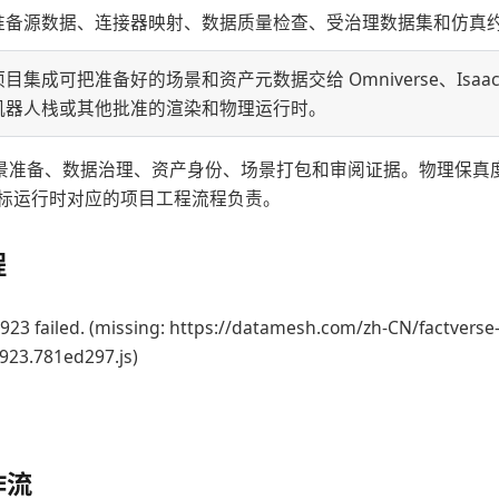
准备源数据、连接器映射、数据质量检查、受治理数据集和仿真
项目集成可把准备好的场景和资产元数据交给 Omniverse、Isaac、
机器人栈或其他批准的渲染和物理运行时。
 负责场景准备、数据治理、资产身份、场景打包和审阅证据。物理保
标运行时对应的项目工程流程负责。
程
923 failed. (missing: https://datamesh.com/zh-CN/factverse
3923.781ed297.js)
作流