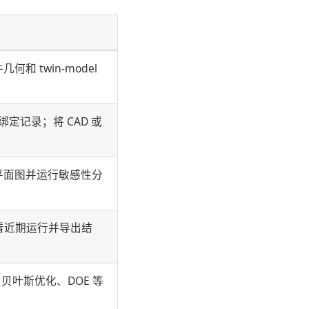
 twin-model
部绑定记录；将 CAD 或
平面图并运行敏感性分
看近期运行并导出结
、贝叶斯优化、DOE 等