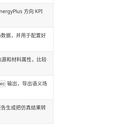
yPlus 方向 KPI
阅场数据，并用于配置好
热源和材料属性，比较
输出，导出语义场
rec
和报告生成把仿真结果转