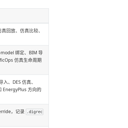
仿真回放、仿真比较、
odel 绑定、BIM 导
ficOps 仿真生命周期
导入、DES 仿真、
nergyPlus 方向的
rride，记录
.digrec