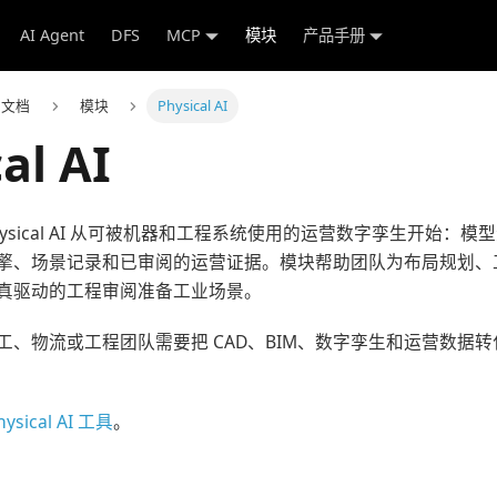
AI Agent
DFS
MCP
模块
产品手册
e 文档
模块
Physical AI
al AI
中的 Physical AI 从可被机器和工程系统使用的运营数字孪生开始
擎、场景记录和已审阅的运营证据。模块帮助团队为布局规划、
真驱动的工程审阅准备工业场景。
工、物流或工程团队需要把 CAD、BIM、数字孪生和运营数据
hysical AI 工具
。