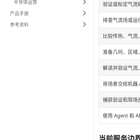
半导体运营
验证或标定气流
产品手册
排查气流场或运
参考资料
比较传热、气流
准备几何、区域
解读并验证气流
将场景交给机器
捕获验证和现场
使用 Agent 和 A
当前服务边