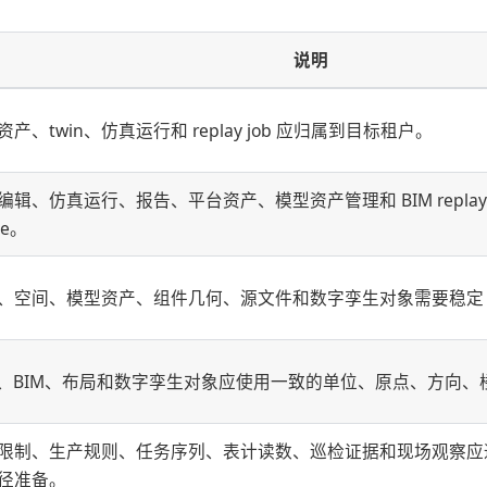
说明
资产、twin、仿真运行和 replay job 应归属到目标租户。
编辑、仿真运行、报告、平台资产、模型资产管理和 BIM repla
pe。
、空间、模型资产、组件几何、源文件和数字孪生对象需要稳定 
D、BIM、布局和数字孪生对象应使用一致的单位、原点、方向
限制、生产规则、任务序列、表计读数、巡检证据和现场观察应通过
径准备。