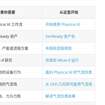
如果你需要
从这里开始
cal AI 工作流
开始使用 Physical AI
eady 资产
SimReady 资产包
、产能或流程方案
布局和流程规划
if 研究
仿真和 What-if 运行
动的设备行为
面向 Physical AI 的气流仿真
阅的气流场
从 USD 几何到可复用气流场
布、力与力矩
解读气流仿真结果