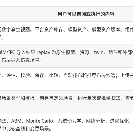
用户可以审阅或执行的内容
阅数字孪生视图、平台资产库存、模型资产、模型资产版本、组件几何和
定。
BIM/IFC 导入结果 replay 为原生模型、资源、twin、组件和外
XF 布局导入仿真场景。
化、评估、校验、保存、比较、自动排布和推荐布局候选；上传
。
出场景类型和模板，创建自定义场景，运行单次或批量 DES，查
。
DES、ABM、Monte Carlo、系统动力学、网络分析、进化优化
擎中比较基线和变更场景。