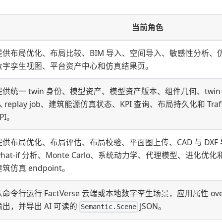
当前角色
提供布局优化、布局比较、BIM 导入、空间导入、敏感性分析、
数字孪生视图、平台资产中心和仿真结果页。
提供统一 twin 身份、模型资产、模型资产版本、组件几何、twin-m
入 replay job、建筑能源仿真状态、KPI 查询、布局持久化和 Traf
PI。
提供布局优化、布局评估、布局校验、平面图上传、CAD 与 DXF 
what-if 分析、Monte Carlo、系统动力学、代理模型、进化优化和 E
筑仿真 endpoint。
从命令行运行 FactVerse 云端或本地数字孪生场景，应用属性 ove
输出，并导出 AI 可读的
JSON。
Semantic.Scene