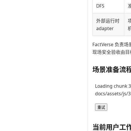
DFS
外部运行时
adapter
FactVerse
现场安全验收由目
场景准备流
Loading chunk 3
docs/assets/js/
重试
当前用户工