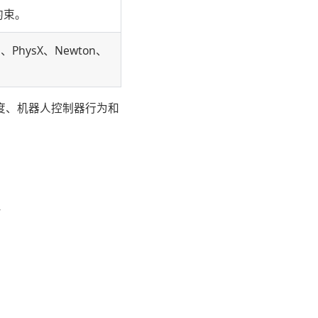
约束。
PhysX、Newton、
真度、机器人控制器行为和
-