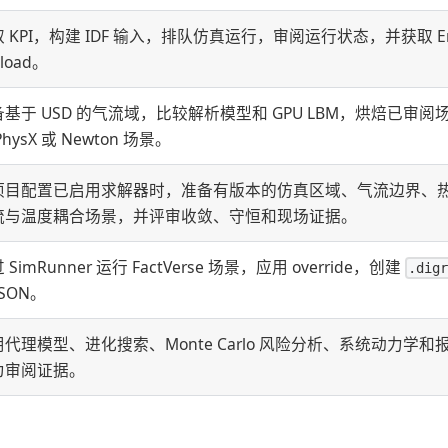
 KPI，构建 IDF 输入，排队仿真运行，审阅运行状态，并获取 Energ
yload。
备基于 USD 的气流域，比较解析模型和 GPU LBM，烘焙已审
PhysX 或 Newton 场景。
项目配置已启用求解器时，准备有版本的仿真区域、气流边界、
流与温度耦合场景，并评审收敛、守恒和现场证据。
 SimRunner 运行 FactVerse 场景，应用 override，创建
.dig
JSON。
用代理模型、进化搜索、Monte Carlo 风险分析、系统动力学
为审阅证据。