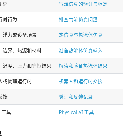
研究
气流仿真的验证与标定
行时行为
排查气流仿真问题
、浮力或设备场景
热仿真与热流体仿真
、边界、热源和材料
准备热流体仿真输入
、温度、压力和守恒结果
解读和验证热流体结果
人或物理运行时
机器人和运行时交接
反馈
验证和反馈记录
I 工具
Physical AI 工具
界