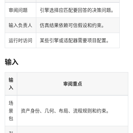
审阅问题
引擎选择应匹配要回答的决策问题。
输入负责人
仿真结果依赖可信假设和约束。
运行时访问
某些引擎或适配器需要项目配置。
输入
输
审阅重点
入
场
景
资产身份、几何、布局、流程规则和约束。
包