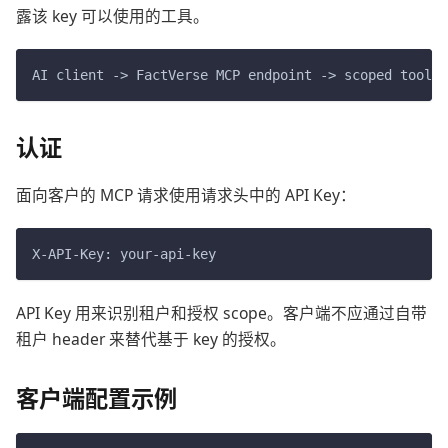
露该 key 可以使用的工具。
AI client -> FactVerse MCP endpoint -> scoped tools 
认证
面向客户的 MCP 请求使用请求头中的 API Key：
X-API-Key: your-api-key
API Key 用来识别租户和授权 scope。客户端不应通过自带
租户 header 来替代基于 key 的授权。
客户端配置示例