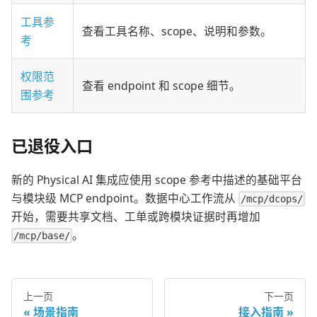
工具参
查看工具名称、scope、说明和参数。
考
权限范
查看 endpoint 和 scope 细节。
围参考
已退役入口
新的 Physical AI 集成应使用 scope 参考中描述的基础平台
与模块级 MCP endpoint。数据中心工作流从
/mcp/dcops/
开始，需要共享文档、工单或跨模块证据时再增加
。
/mcp/base/
上一页
下一页
场景指南
接入指南