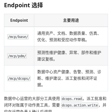
Endpoint 选择
Endpoint
主要用途
通用资产、文档、数据质量、仿真、
/mcp/base/
优化、预测和受控动作草稿。
预测性维护健康、异常、部件和维护
/mcp/pdm/
建议复核。
数据中心资产健康、告警、预测、诊
断、维护建议、派工复核和闭环证
/mcp/dcops/
据。
数据中心运营的大部分工具使用
。派工批准和
dcops.read
闭环对账属于动作类工具，需要
，并
dcops.action.write
应在运营负责人确认后调用。