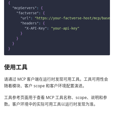
{
"mcpServers"
:
{
"factverse"
:
{
"url"
:
"https://your-factverse-host/mcp/base/"
"headers"
:
{
"X-API-Key"
:
"your-api-key"
}
}
}
}
使用工具
请通过 MCP 客户端在运行时发现可用工具。工具可用性会
随着模块、客户 scope 和客户环境配置演进。
工具参考页面用于查看 MCP 工具名称、scope、说明和参
数。客户环境中的实际可用工具以运行时发现为准。