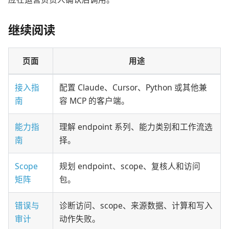
继续阅读
页面
用途
接入指
配置 Claude、Cursor、Python 或其他兼
南
容 MCP 的客户端。
能力指
理解 endpoint 系列、能力类别和工作流选
南
择。
Scope
规划 endpoint、scope、复核人和访问
矩阵
包。
错误与
诊断访问、scope、来源数据、计算和写入
审计
动作失败。