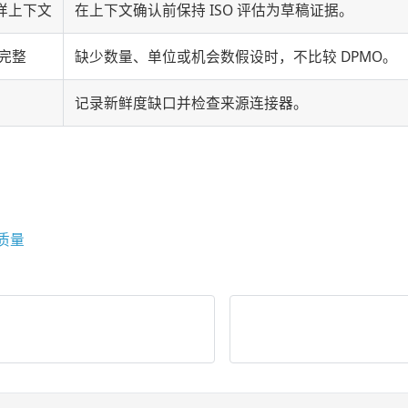
样上下文
在上下文确认前保持 ISO 评估为草稿证据。
不完整
缺少数量、单位或机会数假设时，不比较 DPMO。
记录新鲜度缺口并检查来源连接器。
据质量