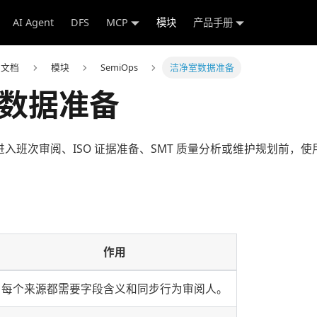
AI Agent
DFS
MCP
模块
产品手册
e 文档
模块
SemiOps
洁净室数据准备
数据准备
 输出进入班次审阅、ISO 证据准备、SMT 质量分析或维护规划前
作用
每个来源都需要字段含义和同步行为审阅人。