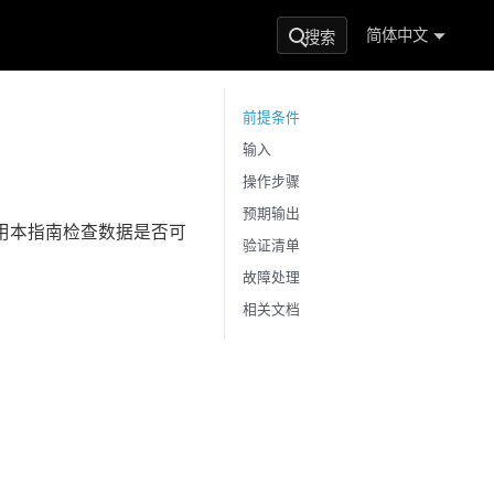
简体中文
搜索
前提条件
输入
操作步骤
预期输出
，使用本指南检查数据是否可
验证清单
故障处理
相关文档