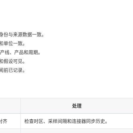
身份与来源数据一致。
和单位一致。
包含产线、产品和周期。
和假设可见。
阅前已记录。
处理
对齐
检查时区、采样间隔和连接器同步历史。