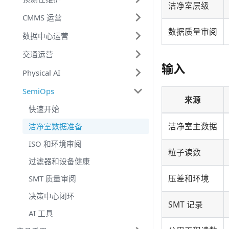
洁净室层级
CMMS 运营
数据质量审阅
数据中心运营
交通运营
输入
Physical AI
SemiOps
来源
快速开始
洁净室主数据
洁净室数据准备
ISO 和环境审阅
粒子读数
过滤器和设备健康
压差和环境
SMT 质量审阅
决策中心闭环
SMT 记录
AI 工具