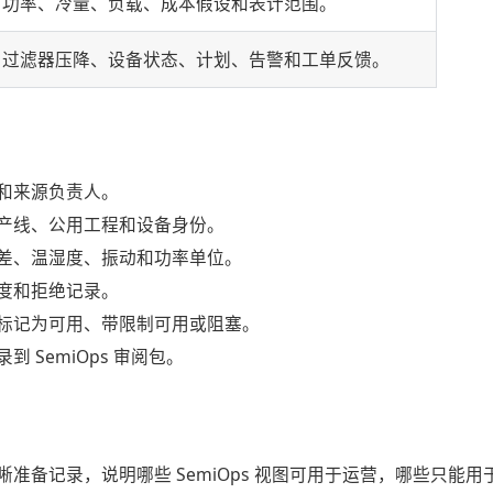
功率、冷量、负载、成本假设和表计范围。
过滤器压降、设备状态、计划、告警和工单反馈。
和来源负责人。
产线、公用工程和设备身份。
差、温湿度、振动和功率单位。
度和拒绝记录。
标记为可用、带限制可用或阻塞。
到 SemiOps 审阅包。
准备记录，说明哪些 SemiOps 视图可用于运营，哪些只能