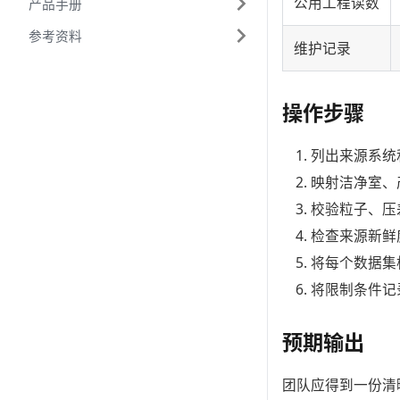
公用工程读数
产品手册
参考资料
维护记录
操作步骤
列出来源系统
映射洁净室、
校验粒子、压
检查来源新鲜
将每个数据集
将限制条件记录
预期输出
团队应得到一份清晰