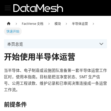
FactVerse 文档
模块
半导体运营
快速开始
本页总览
开始使用半导体运营
当半导体、电子制造或设施团队准备第一套半导体运营工作
区时，使用本指南。目标是把洁净室状态、SMT 生产信
号、公用工程读数、维护记录和已审阅决策连接成一条运营
工作流。
前提条件