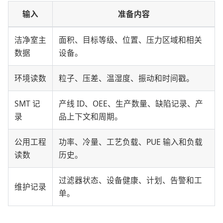
输入
准备内容
洁净室主
面积、目标等级、位置、压力区域和相关
数据
设备。
环境读数
粒子、压差、温湿度、振动和时间戳。
SMT 记
产线 ID、OEE、生产数量、缺陷记录、产
录
品上下文和周期。
公用工程
功率、冷量、工艺负载、PUE 输入和负载
读数
历史。
过滤器状态、设备健康、计划、告警和工
维护记录
单。