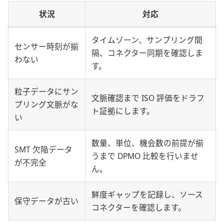
状況
対応
タイムゾーン、サンプリング間
センサー時刻が揃
隔、コネクター同期を確認しま
わない
す。
粒子データにサン
文脈確認まで ISO 評価をドラフ
プリング文脈がな
ト証拠にします。
い
数量、単位、機会数の前提が揃
SMT 欠陥データ
うまで DPMO 比較を行いませ
が不完全
ん。
鮮度ギャップを記録し、ソース
保守データが古い
コネクターを確認します。