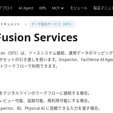
デプロイ
AI Agent
DFS
MCP
モジュール
製品マニュ
rse ドキュメント
データ融合サービス（DFS）
usion Services
n Services（DFS）は、ソースシステム接続、運用データのマッ
トの引き渡しを担います。Inspector、FactVerse AI Agent
レポートワークフローで利用できます。
をデジタルツインのワークフローに接続する場合。
レビュー可能、追跡可能、再利用可能にする場合。
Inspector、BI、Physical AI に信頼できる入力を渡す場合。