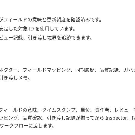
がフィールドの意味と更新頻度を確認済みです。
安定した対象 ID を使用しています。
ビュー記録、引き渡し境界を追跡できます。
ネクター、フィールドマッピング、同期履歴、品質記録、ガバ
引き渡しメモ。
フィールドの意味、タイムスタンプ、単位、責任者、レビュー
ピング、品質確認、引き渡し記録が揃ってから Inspector、FactVe
 AI のワークフローに渡します。