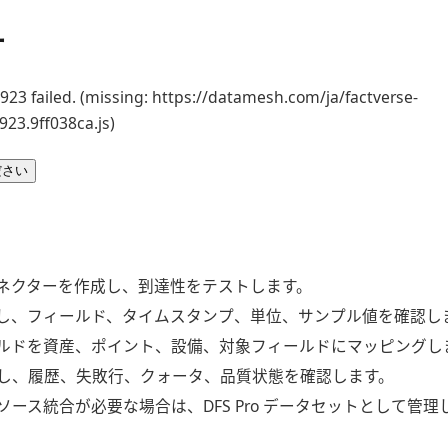
ー
23 failed. (missing: https://datamesh.com/ja/factverse-
923.9ff038ca.js)
ださい
e でコネクターを作成し、到達性をテストします。
し、フィールド、タイムスタンプ、単位、サンプル値を確認し
ルドを資産、ポイント、設備、対象フィールドにマッピングし
し、履歴、失敗行、クォータ、品質状態を確認します。
ソース統合が必要な場合は、DFS Pro データセットとして管理