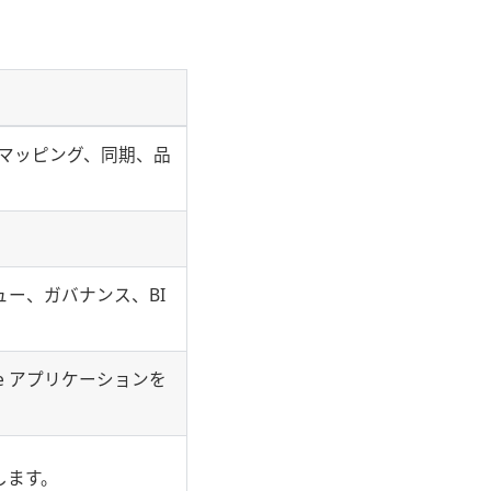
ドマッピング、同期、品
ュー、ガバナンス、BI
e アプリケーションを
します。