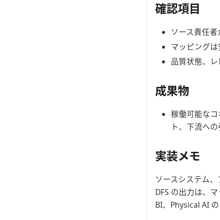
確認項目
ソース責任者
マッピングは
品質状態、レ
成果物
稼働可能なコ
ト、下流への
実装メモ
ソースシステム、
DFS の出力は、マッ
BI、Physical