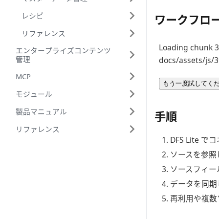
レシピ
ワークフロ
リファレンス
Loading chunk 39
エンタープライズコンテンツ
管理
docs/assets/js/3
MCP
もう一度試してく
モジュール
製品マニュアル
手順
リファレンス
DFS Lit
ソースを参照
ソースフィー
データを同期
再利用や複数