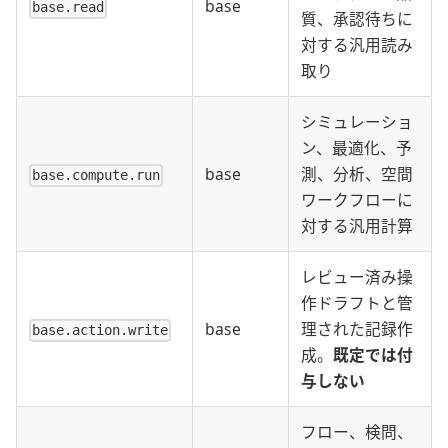
base
base.read
質、承認待ちに
対する汎用読み
取り
シミュレーショ
ン、最適化、予
base
測、分析、空間
base.compute.run
ワークフローに
対する汎用計算
レビュー済み操
作ドラフトと管
base
理された記録作
base.action.write
成。
既定では付
与しない
フロー、検問、