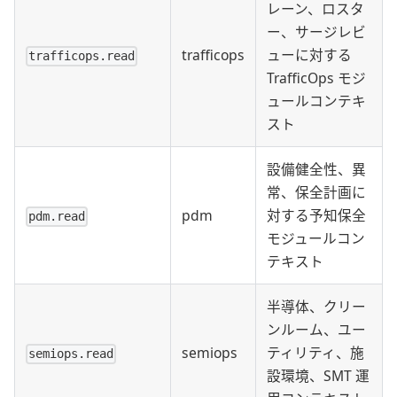
レーン、ロスタ
ー、サージレビ
trafficops
ューに対する
trafficops.read
TrafficOps モジ
ュールコンテキ
スト
設備健全性、異
常、保全計画に
pdm
対する予知保全
pdm.read
モジュールコン
テキスト
半導体、クリー
ンルーム、ユー
semiops
ティリティ、施
semiops.read
設環境、SMT 運