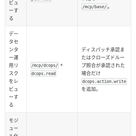
ビュ
。
/mcp/base/
ーす
る
デー
タセ
ンタ
ディスパッチ承認ま
ー運
たはクローズドルー
+
用リ
プ照合が承認された
/mcp/dcops/
スク
場合だけ
dcops.read
をレ
dcops.action.write
ビュ
を追加。
ーす
る
モジ
ュー