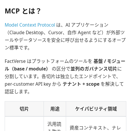
MCP とは？
Model Context Protocol
は、AI アプリケーション
（Claude Desktop、Cursor、自作 Agent など）が外部ツ
ールやデータソースを安全に呼び出せるようにするオープ
ン標準です。
FactVerse はプラットフォームのツールを
基盤 / モジュー
ル（base / module）
の区分で
並列のガバナンス切片
に
分割しています。各切片は独立したエンドポイントで、
per-customer API key から
テナント + scope
を解決して
認証します。
切片
用途
ケイパビリティ領域
汎用読
資産コンテキスト、ナレ