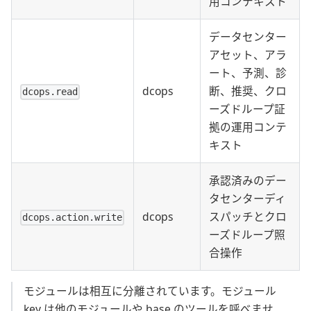
用コンテキスト
データセンター
アセット、アラ
ート、予測、診
dcops
断、推奨、クロ
dcops.read
ーズドループ証
拠の運用コンテ
キスト
承認済みのデー
タセンターディ
dcops
スパッチとクロ
dcops.action.write
ーズドループ照
合操作
モジュールは相互に分離されています。モジュール
key は他のモジュールや base のツールを呼べませ