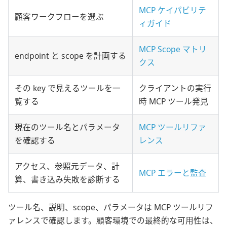
MCP ケイパビリテ
顧客ワークフローを選ぶ
ィガイド
MCP Scope マトリ
endpoint と scope を計画する
クス
その key で見えるツールを一
クライアントの実行
覧する
時 MCP ツール発見
現在のツール名とパラメータ
MCP ツールリファ
を確認する
レンス
アクセス、参照元データ、計
MCP エラーと監査
算、書き込み失敗を診断する
ツール名、説明、scope、パラメータは MCP ツールリフ
ァレンスで確認します。顧客環境での最終的な可用性は、