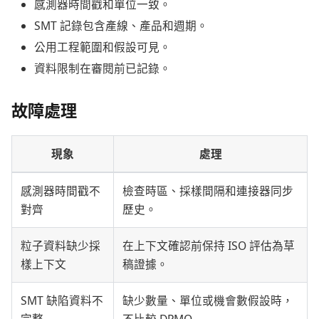
感測器時間戳和單位一致。
SMT 記錄包含產線、產品和週期。
公用工程範圍和假設可見。
資料限制在審閱前已記錄。
故障處理
現象
處理
感測器時間戳不
檢查時區、採樣間隔和連接器同步
對齊
歷史。
粒子資料缺少採
在上下文確認前保持 ISO 評估為草
樣上下文
稿證據。
SMT 缺陷資料不
缺少數量、單位或機會數假設時，