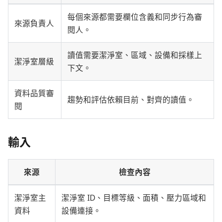
每個來源都需要欄位含義和同步行為審
來源負責人
閱人。
讀值需要潔淨室、區域、設備和採樣上
潔淨室層級
下文。
資料品質審
趨勢和評估依賴目前、對齊的讀值。
閱
輸入
來源
檢查內容
潔淨室主
潔淨室 ID、目標等級、面積、壓力區域和
資料
設備連接。