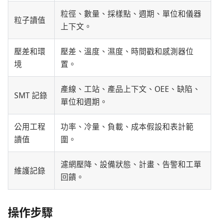
粒徑、數量、採樣點、週期、單位和儀器
粒子讀值
上下文。
壓差和環
壓差、溫度、濕度、時間戳和感測器位
境
置。
產線、工站、產品上下文、OEE、缺陷、
SMT 記錄
單位和週期。
公用工程
功率、冷量、負載、成本假設和表計範
讀值
圍。
濾網壓降、設備狀態、計畫、告警和工單
維護記錄
回饋。
操作步驟