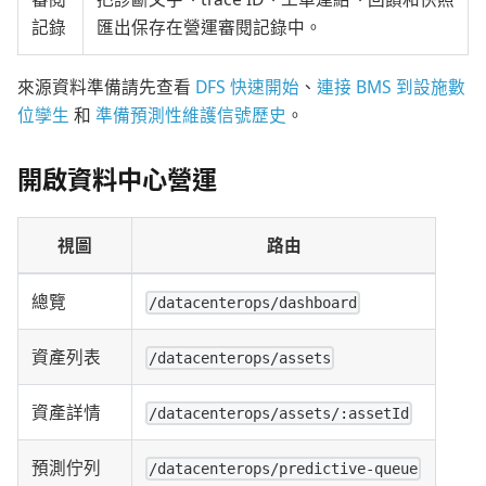
記錄
匯出保存在營運審閱記錄中。
來源資料準備請先查看
DFS 快速開始
、
連接 BMS 到設施數
位孿生
和
準備預測性維護信號歷史
。
開啟資料中心營運
視圖
路由
總覽
/datacenterops/dashboard
資產列表
/datacenterops/assets
資產詳情
/datacenterops/assets/:assetId
預測佇列
/datacenterops/predictive-queue