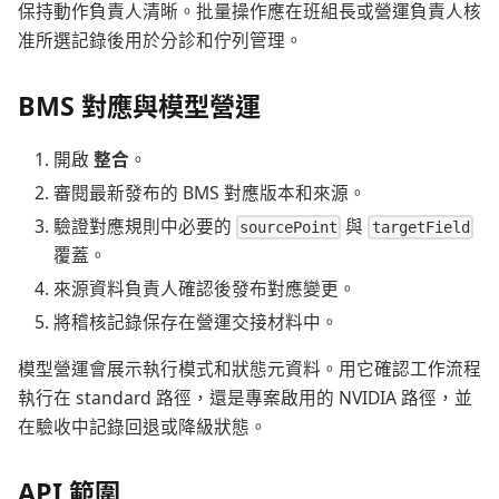
保持動作負責人清晰。批量操作應在班組長或營運負責人核
准所選記錄後用於分診和佇列管理。
BMS 對應與模型營運
開啟
整合
。
審閱最新發布的 BMS 對應版本和來源。
驗證對應規則中必要的
與
sourcePoint
targetField
覆蓋。
來源資料負責人確認後發布對應變更。
將稽核記錄保存在營運交接材料中。
模型營運會展示執行模式和狀態元資料。用它確認工作流程
執行在 standard 路徑，還是專案啟用的 NVIDIA 路徑，並
在驗收中記錄回退或降級狀態。
API 範圍