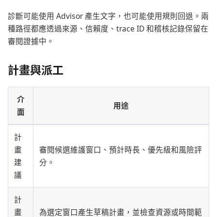
診斷可能使用 Advisor 產生文字，也可能使用規則回退。兩
種路徑都應透過來源、信賴度、trace ID 和稽核記錄保留在
審閱證據中。
計畫與派工
介
用途
面
計
畫
審閱候選維護窗口、預計時長、優先級和風險評
建
分。
議
計
畫
為選定窗口產生草稿計畫，並檢查資源或時間範