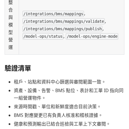
整
合
,
/integrations/bms/mappings
與
,
/integrations/bms/mappings/validate
模
,
/integrations/bms/mappings/publish
型
,
/model-ops/status
/model-ops/engine-mode
營
運
驗證清單
租戶、站點和資料中心篩選與審閱範圍一致。
資產、設備、告警、BMS 點位、表計和工單 ID 指向同
一組營運物件。
來源時間戳、單位和新鮮度適合目前決策。
BMS 對應變更已有負責人核准和稽核證據。
健康和預測輸出已結合巡檢與工單上下文審閱。