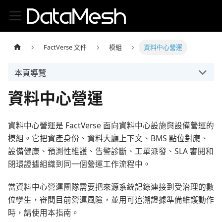
FactVerse 文件
模組
資料中心營運
本頁導覽
資料中心營運
資料中心營運是 FactVerse 面向資料中心設施與設備營運的
模組。它把資產身份、資料大廳上下文、BMS 點位對應、
設備健康、預測性維護、告警診斷、工單派發、SLA 審閱和
閉環證據組織到同一個營運工作流程中。
當資料中心營運團隊需要把來源系統記錄連接到受治理的數
位孿生，審閱目前營運風險，並用可追溯證據準備維護動作
時，請使用本指南。