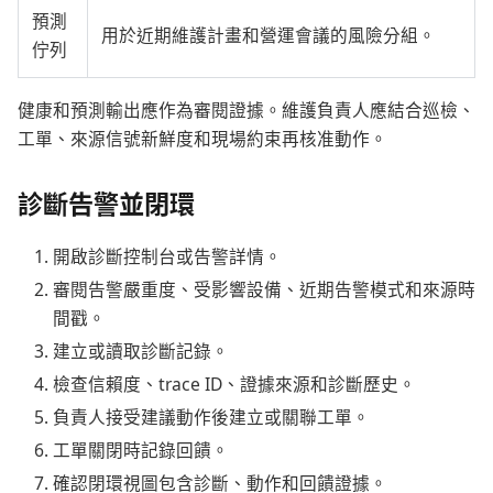
預測
用於近期維護計畫和營運會議的風險分組。
佇列
健康和預測輸出應作為審閱證據。維護負責人應結合巡檢、
工單、來源信號新鮮度和現場約束再核准動作。
診斷告警並閉環
開啟診斷控制台或告警詳情。
審閱告警嚴重度、受影響設備、近期告警模式和來源時
間戳。
建立或讀取診斷記錄。
檢查信賴度、trace ID、證據來源和診斷歷史。
負責人接受建議動作後建立或關聯工單。
工單關閉時記錄回饋。
確認閉環視圖包含診斷、動作和回饋證據。