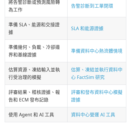
將告警診斷或預測風險轉
告警診斷到工單閉環
為工作
準備 SLA、能源和交接證
SLA 和能源證據
據
準備幾何、負載、冷卻邊
準備資料中心熱流體情境
界和基線證據
估算資源、凍結輸入並執
估算、凍結並執行資料中
行受治理的模擬
心 FactSim 研究
評審結果、稽核證據、報
評審和發布資料中心模擬
告和 ECM 發布記錄
證據
使用 Agent 和 AI 工具
資料中心營運 AI 工具