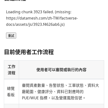
Loading chunk 3923 failed. (missing:
https://datamesh.com/zh-TW/factverse-
docs/assets/js/3923.f4626ab6.js)
重試
目前使用者工作流程
工作
使用者可以審閱或執行的內容
流程
審閱資產數量、告警狀態、工單狀態、資料大
總覽
廳範圍、健康評分、資料已對應時的
看板
PUE/WUE 指標，以及營運風險信號。