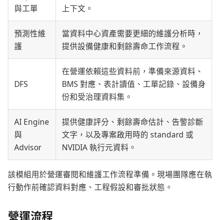
與工單
上下文。
預測性維
當資料中心資產需要更細的維護分析時，
護
提供設備健康和剩餘壽命工作流程。
在營運依賴這些資料前，準備來源資料、
DFS
BMS 對應、表計讀值、工單記錄、設備身
份和受治理資料集。
AI Engine
提供健康評分、剩餘壽命估計、告警診斷
與
文字，以及專案啟用時的 standard 或
Advisor
NVIDIA 執行元資料。
該模組用於營運審閱和維護工作流程準備。現場團隊應在執
行動作前確認資料對應、工程假設和審批狀態。
營運流程