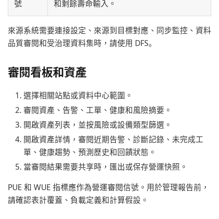
號
和剩餘壽命輸入。
來源系統需要連接設定、來源到目標對應、同步監控、資料
品質審閱和受治理資料集時，請使用 DFS。
審閱看板和資產
選擇相關站點或資料中心範圍。
審閱資產、告警、工單、健康和風險摘要。
開啟資產列表，並按風險或設備類型篩選。
開啟資產詳情，審閱近期告警、診斷記錄、未完成工
單、健康趨勢、預測歷史和回饋狀態。
當審閱結果需要共享時，匯出或保存營運快照。
PUE 和 WUE 指標應作為營運審閱信號。用於管理報告前，
請確認表計覆蓋、負載定義和計算假設。