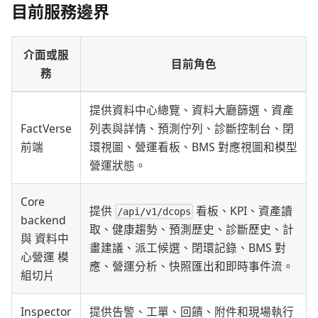
目前服務邊界
介面或服
目前角色
務
提供資料中心總覽、資料大廳篩選、資產
FactVerse
列表與詳情、預測佇列、診斷控制台、閉
前端
環視圖、營運看板、BMS 對應視圖和模型
營運狀態。
Core
提供
看板、KPI、資產讀
/api/v1/dcops
backend
取、健康趨勢、預測歷史、診斷歷史、計
與 資料中
畫建議、派工候選、閉環記錄、BMS 對
心營運 模
應、營運分析、快照匯出和即時事件流。
組切片
Inspector
提供告警、工單、回饋、附件和現場執行