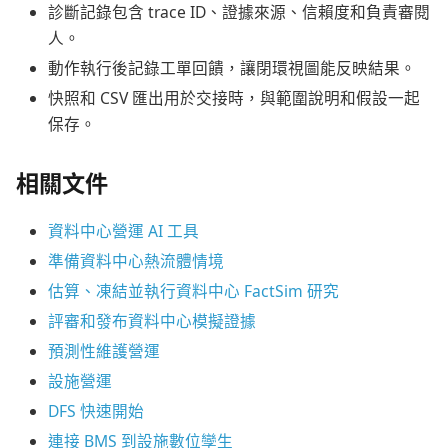
診斷記錄包含 trace ID、證據來源、信賴度和負責審閱
人。
動作執行後記錄工單回饋，讓閉環視圖能反映結果。
快照和 CSV 匯出用於交接時，與範圍說明和假設一起
保存。
相關文件
資料中心營運 AI 工具
準備資料中心熱流體情境
估算、凍結並執行資料中心 FactSim 研究
評審和發布資料中心模擬證據
預測性維護營運
設施營運
DFS 快速開始
連接 BMS 到設施數位孿生