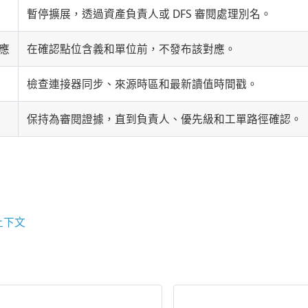
暫停擴展，透過資產負責人或 DFS 審閱處理別名。
對應
在確認點位含義和單位前，不發布該對應。
檢查連接器同步、來源時區和最新讀值時間戳。
保持為審閱證據，直到負責人、優先級和工單路徑確認。
上下文