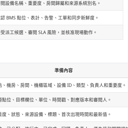
審閱設備名稱、重要度、房間歸屬和來源系統別名。
確認 BMS 點位、表計、告警、工單和同步新鮮度。
接受派工候選、審閱 SLA 風險，並核准現場動作。
準備內容
點、機房、房間、機櫃區域、設備 ID、類型、負責人和重要度。
源點位、目標欄位、單位、時間戳、對應版本和審閱人。
重度、狀態、來源設備、標題、首次出現時間和最新值。