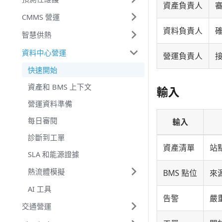
資產負責人
CMMS 營運
資料負責人
智慧供熱
資料中心營運
營運負責人
快速開始
資產和 BMS 上下文
輸入
營運資料準備
每日審閱
輸入
診斷到工單
資產清單
站
SLA 和能源證據
熱流體模擬
BMS 點位
來
AI 工具
告警
嚴
交通營運