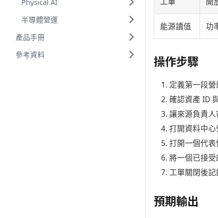
工單
開
Physical AI
半導體營運
能源讀值
功
產品手冊
參考資料
操作步驟
定義第一段營
確認資產 ID
讓來源負責人審
打開資料中心
打開一個代表
將一個已接受
工單關閉後記
預期輸出