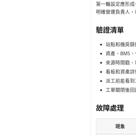
第一輪設定應形成
明確營運負責人，
驗證清單
站點和機房篩
資產、BMS
來源時間戳、
看板和資產詳
派工前能看到
工單關閉後回
故障處理
現象