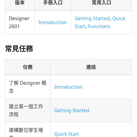
版本
手冊入口
常用入口
Designer
Getting Started
,
Quick
Introduction
2601
Start
,
Functions
常見任務
任務
連結
了解 Designer 概
Introduction
念
建立第一個工作
Getting Started
流程
建構數位孿生場
Quick Start