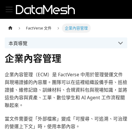
FactVerse 文件
企業內容管理
本頁導覽
企業內容管理
企業內容管理（ECM）是 FactVerse 中用於管理營運文件
與現場證據的內容層。團隊可以在這裡組織設備手冊、巡檢
證據、維修記錄、訓練材料、合規資料包與現場知識，並將
這些內容與資產、工單、數位孿生和 AI Agent 工作流程關
聯起來。
當文件需要從「外部檔案」變成「可搜尋、可追溯、可治理
的營運上下文」時，使用本節內容。