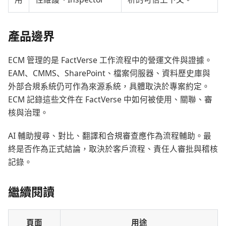
產品邊界
ECM 管理的是 FactVerse 工作流程中的營運文件與證據。
EAM、CMMS、SharePoint、檔案伺服器、資料歷史庫與
外部合規系統仍可作為來源系統，具體取決於專案約定。
ECM 記錄這些文件在 FactVerse 中如何被使用、關聯、審
核與治理。
AI 輔助搜尋、對比、翻譯和合規審查應作為流程輔助。最
終是否作為正式結論，取決於客戶流程、責任人審批與稽核
記錄。
繼續閱讀
頁面
用途