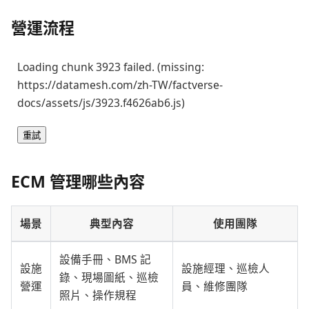
營運流程
Loading chunk 3923 failed. (missing:
https://datamesh.com/zh-TW/factverse-
docs/assets/js/3923.f4626ab6.js)
重試
ECM 管理哪些內容
場景
典型內容
使用團隊
設備手冊、BMS 記
設施
設施經理、巡檢人
錄、現場圖紙、巡檢
營運
員、維修團隊
照片、操作規程