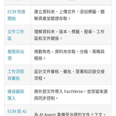
ECM 快速
建立資料夾、上傳文件、添加標籤、關
開始
聯資產並驗證存取。
文件工作
理解資料夾、版本、標籤、搜尋、工作
區
區和文件關係。
權限與治
規劃角色、資料夾存取、分級、策略與
理
稽核。
工作流程
設計文件審核、審批、簽署和記錄交接
與審批
流程。
連接器與
將外部文件帶入 FactVerse，並保留來源
匯入
與同步控制。
ECM 與 AI
為 AI Agent 準備受治理的文件上下文。