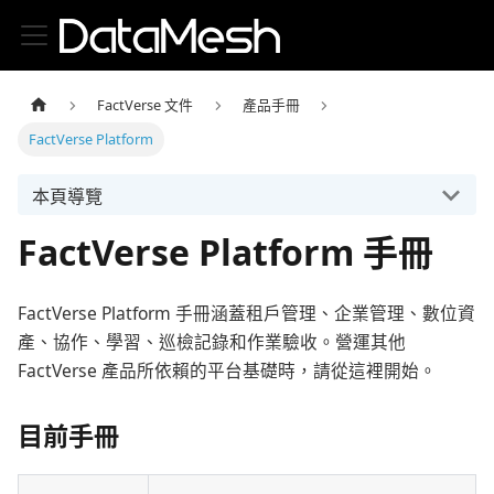
FactVerse 文件
產品手冊
FactVerse Platform
本頁導覽
FactVerse Platform 手冊
FactVerse Platform 手冊涵蓋租戶管理、企業管理、數位資
產、協作、學習、巡檢記錄和作業驗收。營運其他
FactVerse 產品所依賴的平台基礎時，請從這裡開始。
目前手冊