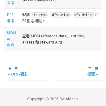
參考
DFS
規劃
、
、
和
dfs:read
dfs:write
dfs:delete
權限
BI 相關權限。
MDM
查看 MDM reference data、entities、
API
aliases 和 steward APIs。
參考
上一頁
下一頁
DFS 權限
概覽
Copyright © 2026 DataMesh.