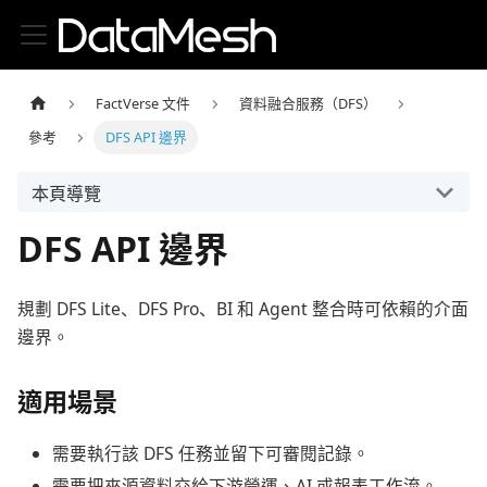
FactVerse 文件
資料融合服務（DFS）
參考
DFS API 邊界
本頁導覽
DFS API 邊界
規劃 DFS Lite、DFS Pro、BI 和 Agent 整合時可依賴的介面
邊界。
適用場景
需要執行該 DFS 任務並留下可審閱記錄。
需要把來源資料交給下游營運、AI 或報表工作流。