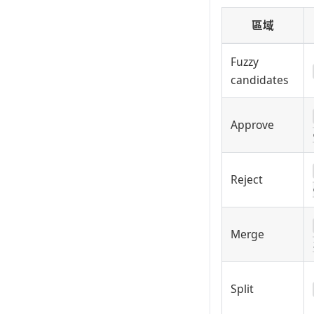
區域
Fuzzy
candidates
Approve
Reject
Merge
Split