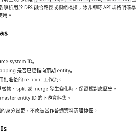
解析用於 DFS 融合路徑或模組橋接；除非即時 API 規格明
位使用。
as
：
urce-system ID。
 mapping 是否已經指向預期 entity。
准後的 re-point 工作流。
因設備替換、split 或 merge 發生變化時，保留舊對應歷史。
ster entity ID 的下游資料集。
受治理的身分變更，不應被當作普通資料清理捷徑。
Is