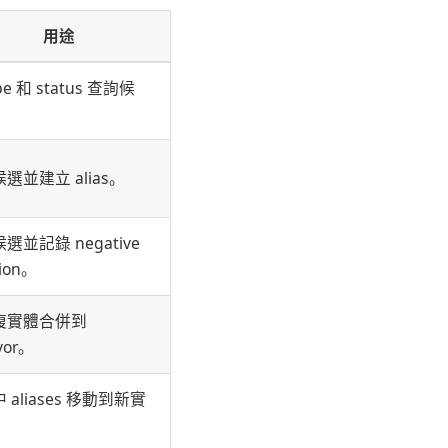
用途
pe 和 status 查詢候
選並建立 alias。
選並記錄 negative
sion。
複實體合併到
ivor。
 aliases 移動到新實