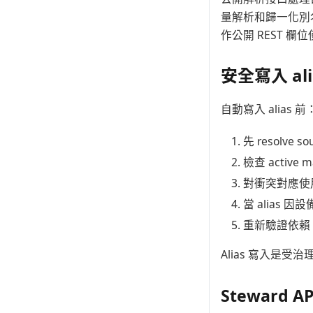
量解析和歸一化別名
作公開 REST 欄
安全寫入 ali
自動寫入 alias 前
先 resolve so
檢查 active
對衝突對應使用批
當 alias 
重新驗證依賴 ma
Alias 寫入是
Steward AP