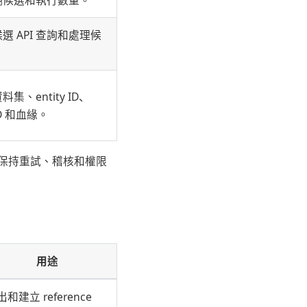
 API 查詢和處理候
、entity ID、
 ID 和血緣。
保持重試、稽核和權限
用途
和建立 reference