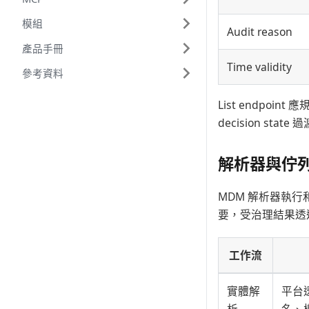
模組
Audit reason
產品手冊
Time validity
參考資料
List endpoint 
decision st
解析器與佇
MDM 解析器執行
要，受治理結果透過
工作流
實體解
平台
析
名、