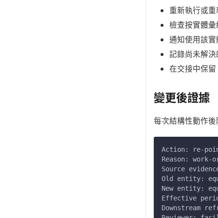
重新執行或重新驗
檢查按實體彙
通知使用該實體作為
記錄尚未解決
在交接中保留 s
變更後證據
每次結構性動作後
Action: re-poi
Reason: work-o
Source evidenc
Old entity: eq
New entity: eq
Effective peri
Downstream ref
Reviewer: faci