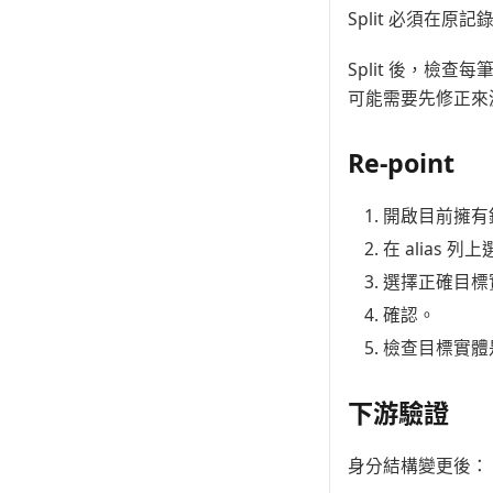
Split 必須在原記錄
Split 後，檢
可能需要先修正來
Re-point
開啟目前擁有錯誤 a
在 alias 列
選擇正確目標
確認。
檢查目標實體是
下游驗證
身分結構變更後：