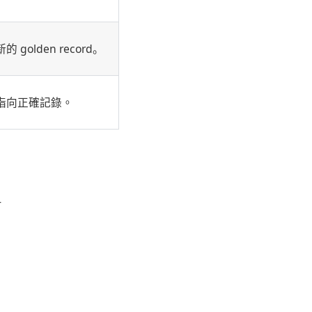
olden record。
指向正確記錄。
-