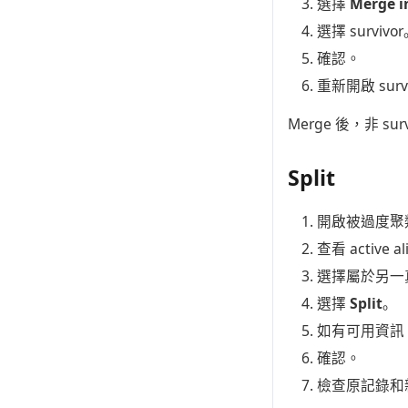
選擇
Merge i
選擇 survivo
確認。
重新開啟 survi
Merge 後，非 su
Split
開啟被過度聚類的 
查看 active a
選擇屬於另一真實
選擇
Split
。
如有可用資訊，填
確認。
檢查原記錄和