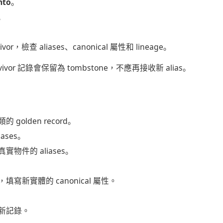
nto
。
r。
vor，檢查 aliases、canonical 屬性和 lineage。
rvivor 記錄會保留為 tombstone，不應再接收新 alias。
golden record。
liases。
物件的 aliases。
寫新實體的 canonical 屬性。
新記錄。