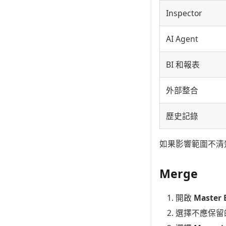
Inspector
AI Agent
BI 和報表
外部整合
歷史記錄
如果影響範圍不清
Merge
開啟
Master E
選擇不應保留