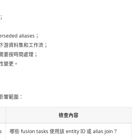
；
erseded aliases；
下游資料集和工作流；
需要按時間處理；
性變更。
影響範圍：
檢查內容
s
哪些 fusion tasks 使用該 entity ID 或 alias join？