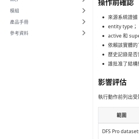
操作前確認
模組
來源系統證據
產品手冊
entity type；
參考資料
active 和 sup
依賴該實體的
歷史記錄是否
誰批准了結構
影響評估
執行動作前列出受
範圍
DFS Pro dataset