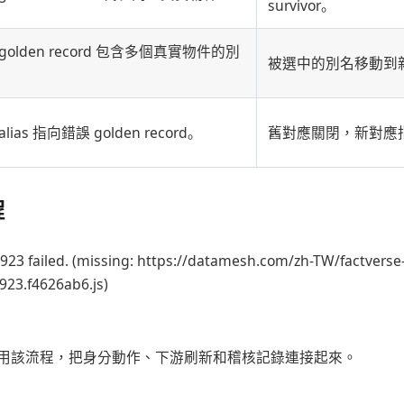
survivor。
golden record 包含多個真實物件的別
被選中的別名移動到新的 g
lias 指向錯誤 golden record。
舊對應關閉，新對應
程
923 failed. (missing: https://datamesh.com/zh-TW/factverse
923.f4626ab6.js)
用該流程，把身分動作、下游刷新和稽核記錄連接起來。