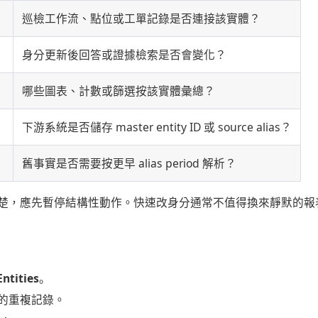
巡檢工作流、點位或工單記錄是否連接該實體？
身分更新後回答或證據檢索是否會變化？
哪些圖表、計數或篩選按該實體彙總？
下游系統是否儲存 master entity ID 或 source alias？
舊事實是否需要按更早 alias period 解析？
楚，應先暫停結構性動作。快速改身分通常不值得換來靜默的報
ntities
。
的重複記錄。