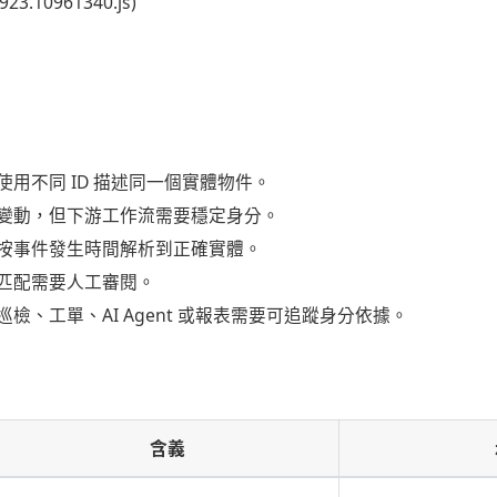
923.10961340.js)
使用不同 ID 描述同一個實體物件。
變動，但下游工作流需要穩定身分。
按事件發生時間解析到正確實體。
匹配需要人工審閱。
檢、工單、AI Agent 或報表需要可追蹤身分依據。
含義