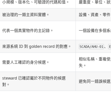
小規模、版本化、可驗證的代碼和值。
嚴重度、單位、狀
被治理的一類主資料實體。
設備、資產、零件
代表一個真實物件的主記錄。
一個設備在多個系
來源系統 ID 到 golden record 的對應。
、
SCADA/AHU-01
E
相似名稱、重複使用
需要人工確認的身分候選。
失。
steward 已確認屬於不同物件的候選
避免同一錯誤候選
對。