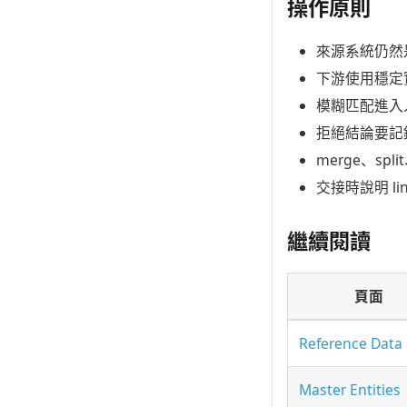
操作原則
來源系統仍然
下游使用穩定
模糊匹配進入
拒絕結論要記
merge、sp
交接時說明 l
繼續閱讀
頁面
Reference Data
Master Entities