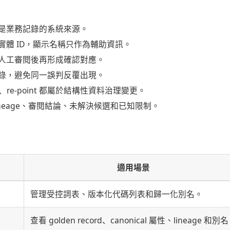
是業務記錄的系統來源。
實體 ID，顯示名稱只作為輔助資訊。
人工審閱後再形成確認對應。
錄，避免同一誤判反覆出現。
lit、re-point 都屬於結構性資料治理變更。
ineage、審閱結論、未解決候選和已知限制。
適用場景
管理受控詞表、版本化代碼列表和歸一化別名。
查看 golden record、canonical 屬性、lineage 和別