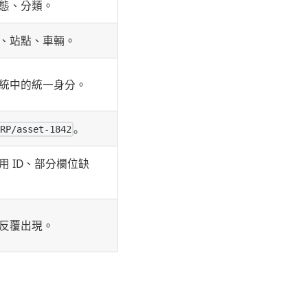
態、分類。
、站點、車輛。
統中的統一身分。
。
RP/asset-1842
 ID、部分欄位缺
反覆出現。