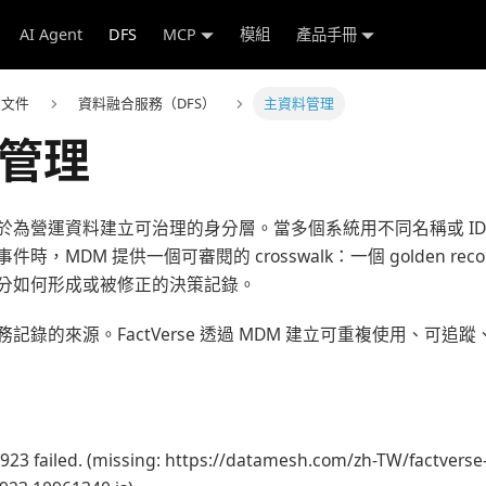
AI Agent
DFS
MCP
模組
產品手冊
e 文件
資料融合服務（DFS）
主資料管理
管理
用於為營運資料建立可治理的身分層。當多個系統用不同名稱或 I
時，MDM 提供一個可審閱的 crosswalk：一個 golden re
分如何形成或被修正的決策記錄。
記錄的來源。FactVerse 透過 MDM 建立可重複使用、可追
923 failed. (missing: https://datamesh.com/zh-TW/factverse