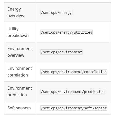
Energy
/semiops/energy
overview
Utility
/semiops/energy/utilities
breakdown
Environment
/semiops/environment
overview
Environment
/semiops/environment/correlation
correlation
Environment
/semiops/environment/prediction
prediction
Soft sensors
/semiops/environment/soft-sensor