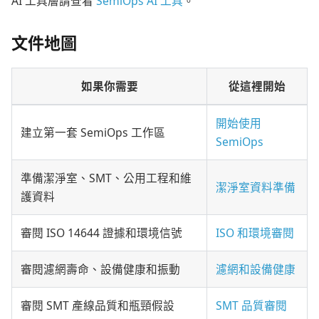
AI 工具層請查看
SemiOps AI 工具
。
文件地圖
如果你需要
從這裡開始
開始使用
建立第一套 SemiOps 工作區
SemiOps
準備潔淨室、SMT、公用工程和維
潔淨室資料準備
護資料
審閱 ISO 14644 證據和環境信號
ISO 和環境審閱
審閱濾網壽命、設備健康和振動
濾網和設備健康
審閱 SMT 產線品質和瓶頸假設
SMT 品質審閱