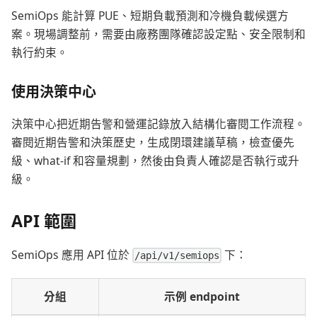
SemiOps 能計算 PUE、短期負載預測和冷機負載候選方
案。現場調整前，需要由廠務團隊確認設定點、安全限制和
執行約束。
使用決策中心
決策中心把近期告警和營運記錄放入結構化審閱工作流程。
審閱近期告警和決策歷史，生成閉環建議草稿，檢查優先
級、what-if 和容量規劃，然後由負責人確認是否執行或升
級。
API 範圍
SemiOps 應用 API 位於
下：
/api/v1/semiops
分組
示例 endpoint