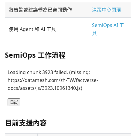
將告警或建議轉為已審閱動作
決策中心閉環
SemiOps AI 工
使用 Agent 和 AI 工具
具
SemiOps 工作流程
Loading chunk 3923 failed. (missing:
https://datamesh.com/zh-TW/factverse-
docs/assets/js/3923.10961340.js)
重試
目前支援內容