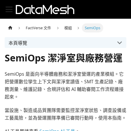
FactVerse 文件
模組
SemiOps
本頁導覽
SemiOps 潔淨室與廠務營運
SemiOps 是面向半導體廠務和潔淨室營運的產業模組。它
把營運數位孿生上下文與潔淨室讀值、SMT 生產記錄、廠
務測量、維護記錄、合規評估和 AI 輔助審閱工作流程連接
起來。
當設施、製造或品質團隊需要監控潔淨室狀態、調查設備或
工藝風險，並為營運團隊準備已審閱行動時，使用本指南。