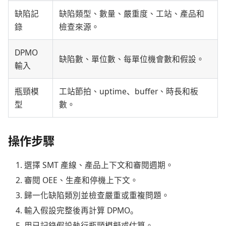
缺陷記
缺陷類型、數量、嚴重度、工站、產品和
錄
檢查來源。
DPMO
缺陷數、單位數、每單位機會數和假設。
輸入
瓶頸模
工站節拍、uptime、buffer、時長和板
型
數。
操作步驟
選擇 SMT 產線、產品上下文和審閱週期。
審閱 OEE、生產和停機上下文。
歸一化缺陷類別並檢查嚴重或重複問題。
輸入假設完整後再計算 DPMO。
用已記錄假設執行瓶頸模擬或估算。