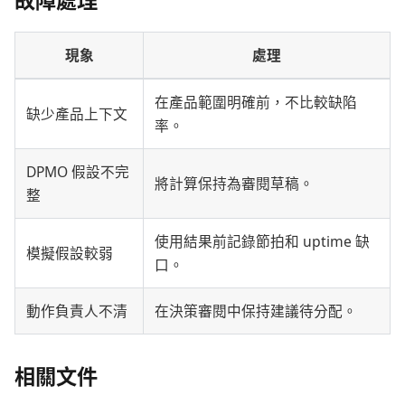
故障處理
現象
處理
在產品範圍明確前，不比較缺陷
缺少產品上下文
率。
DPMO 假設不完
將計算保持為審閱草稿。
整
使用結果前記錄節拍和 uptime 缺
模擬假設較弱
口。
動作負責人不清
在決策審閱中保持建議待分配。
相關文件