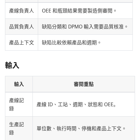
產線負責人
OEE 和瓶頸結果需要製造側審閱。
品質負責人
缺陷分類和 DPMO 輸入需要品質核准。
產品上下文
缺陷比較依賴產品和週期。
輸入
輸入
審閱重點
產線記
產線 ID、工站、週期、狀態和 OEE。
錄
生產記
單位數、執行時間、停機和產品上下文。
錄