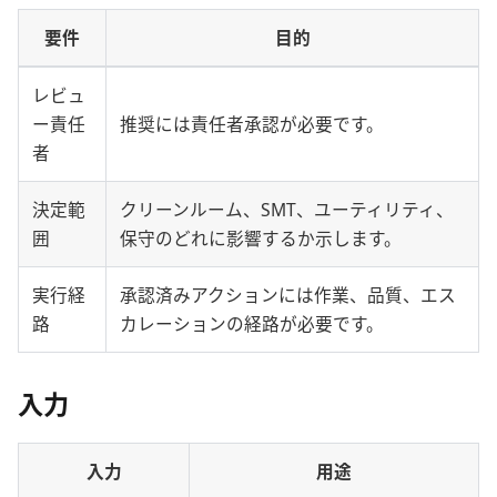
要件
目的
レビュ
ー責任
推奨には責任者承認が必要です。
者
決定範
クリーンルーム、SMT、ユーティリティ、
囲
保守のどれに影響するか示します。
実行経
承認済みアクションには作業、品質、エス
路
カレーションの経路が必要です。
入力
入力
用途