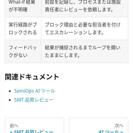
What-if 結果
前提を記録し、プロセスまたは施設
が不明確
責任者にレビューを依頼します。
実行経路がブ
ブロック理由と必要な担当者を付け
ロックされる
てエスカレーションします。
フィードバッ
結果が捕捉されるまでループを開い
クがない
たままにします。
関連ドキュメント
SemiOps AI ツール
SMT 品質レビュー
前へ
次へ
SMT 品質レビュー
AI ツール