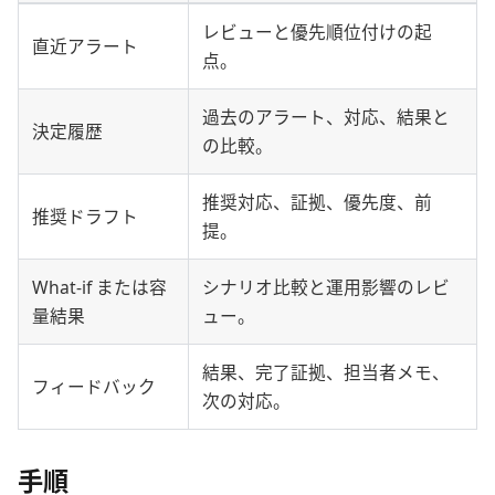
レビューと優先順位付けの起
直近アラート
点。
過去のアラート、対応、結果と
決定履歴
の比較。
推奨対応、証拠、優先度、前
推奨ドラフト
提。
What-if または容
シナリオ比較と運用影響のレビ
量結果
ュー。
結果、完了証拠、担当者メモ、
フィードバック
次の対応。
手順