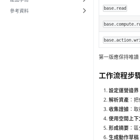
base.read
參考資料
base.compute.r
base.action.wr
第一版應保持唯讀
工作流程步
設定運營邊界
解析資產
：把使
收集證據
：取
使用空間上下
形成摘要
：區
生成動作草稿