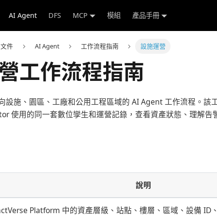
AI Agent
DFS
MCP
模組
產品手冊
e 文件
AI Agent
工作流程指南
設施運營
營工作流程指南
設施、園區、工廠和公用工程區域的 AI Agent 工作流程。
Inspector 使用的同一套數位孿生和運營記錄，查看資產狀態、理
說明
actVerse Platform 中的資產層級、站點、樓層、區域、設備 