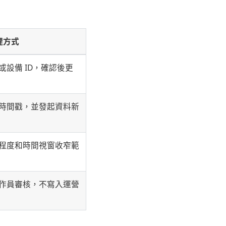
理方式
設備 ID，確認後更
時間戳，並發起資料新
程度和時間視窗收窄範
作員審核，不寫入運營