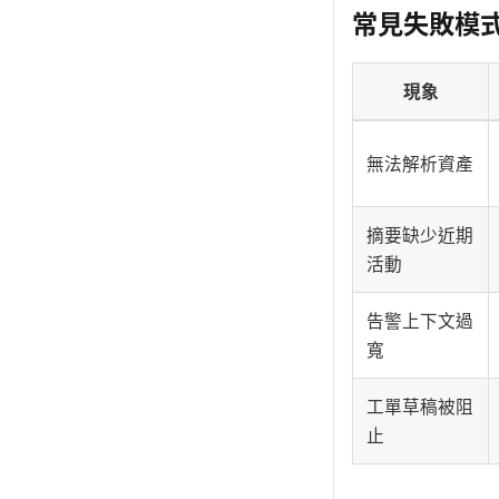
常見失敗模
現象
無法解析資產
摘要缺少近期
活動
告警上下文過
寬
工單草稿被阻
止