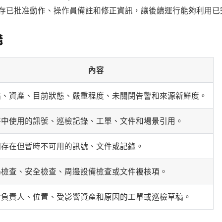
存已批准動作、操作員備註和修正資訊，讓後續運行能夠利用已
構
內容
點、資產、目前狀態、嚴重程度、未關閉告警和來源新鮮度。
答中使用的訊號、巡檢記錄、工單、文件和場景引用。
期存在但暫時不可用的訊號、文件或記錄。
場檢查、安全檢查、周邊設備檢查或文件複核項。
含負責人、位置、受影響資產和原因的工單或巡檢草稿。