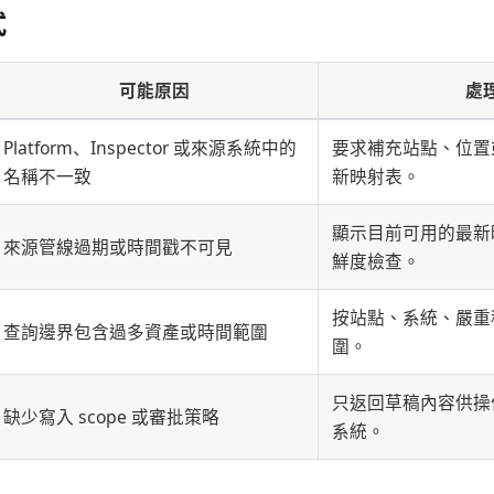
式
可能原因
處
Platform、Inspector 或來源系統中的
要求補充站點、位置或
名稱不一致
新映射表。
顯示目前可用的最新
來源管線過期或時間戳不可見
鮮度檢查。
按站點、系統、嚴重
查詢邊界包含過多資產或時間範圍
圍。
只返回草稿內容供操
缺少寫入 scope 或審批策略
系統。