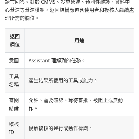
語言回答。對於 CMMS、設施營運、預測性維護、資料中
心營運等營運模組，返回結構應包含使用者和複核人繼續處
理所需的欄位。
返回
用途
欄位
意圖
Assistant 理解到的任務。
工具
產生結果所使用的工具或能力。
名稱
審閱
允許、需要確認、等待審批、被阻止或無動
結論
作。
稽核
後續複核的運行或動作標識。
ID