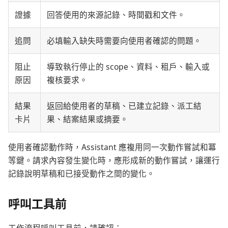
證據
回答使用的來源記錄、時間戳和文件。
追問
必填輸入缺失時需要向使用者確認的問題。
阻止
導致執行停止的 scope、資料、租戶、輸入或
原因
複核要求。
結果
返回給使用者的草稿、已建立記錄、派工結
卡片
果、結案結果或摘要。
使用者確認動作時，Assistant 應複用同一次動作嘗試和冪
等鍵。請求內容發生變化時，應形成新的動作嘗試，讓運行
記錄說明草稿和已接受動作之間的變化。
呼叫工具前
工作流程呼叫工具前，請確認：