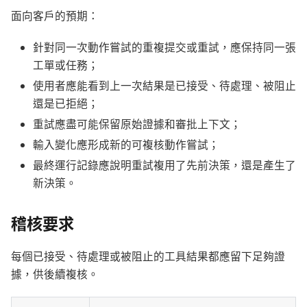
面向客戶的預期：
針對同一次動作嘗試的重複提交或重試，應保持同一張
工單或任務；
使用者應能看到上一次結果是已接受、待處理、被阻止
還是已拒絕；
重試應盡可能保留原始證據和審批上下文；
輸入變化應形成新的可複核動作嘗試；
最終運行記錄應說明重試複用了先前決策，還是產生了
新決策。
稽核要求
每個已接受、待處理或被阻止的工具結果都應留下足夠證
據，供後續複核。