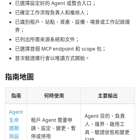
已選擇設定好的 Agent 或整合入口；
已確定工作流程負責人和複核人；
已識別租戶、站點、資產、設備、場景或工作記錄邊
界；
已列出所需來源系統和文件；
已選擇首個 MCP endpoint 和 scope 包；
首次驗證運行會以唯讀方式開始。
指南地圖
指南
何時使用
主要輸出
Agent
Agent 目的、負責
生命
租戶 Agent 需要申
人、邊界、啟用工
週期
請、設定、變更、暫
具、驗證狀態和變更
與設
停或停用