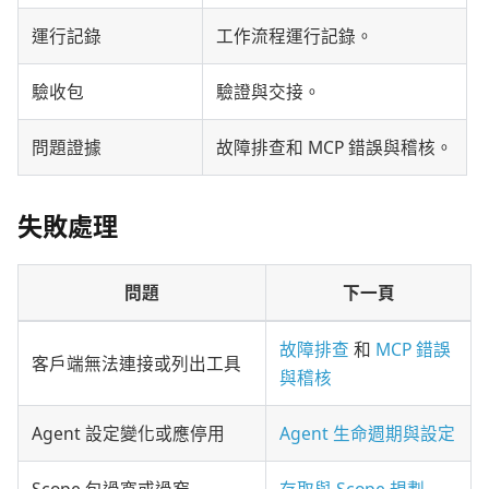
運行記錄
工作流程運行記錄。
驗收包
驗證與交接。
問題證據
故障排查和 MCP 錯誤與稽核。
失敗處理
問題
下一頁
故障排查
和
MCP 錯誤
客戶端無法連接或列出工具
與稽核
Agent 設定變化或應停用
Agent 生命週期與設定
Scope 包過寬或過窄
存取與 Scope 規劃