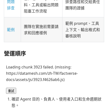
問題
排查路徑和交給責任
料、工具或輸出問題
排查
團隊的證據
阻塞工作流程
範例 prompt、工具
團隊在實施前需要請
範例
上下文、輸出格式和
求和回應樣例
審核說明
營運順序
Loading chunk 3923 failed. (missing:
https://datamesh.com/zh-TW/factverse-
docs/assets/js/3923.f4626ab6.js)
重試
確認 Agent 目的、負責人、使用者入口和生命週期狀
態。