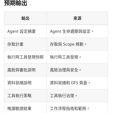
預期輸出
輸出
來源
Agent 設定摘要
Agent 生命週期與設定。
存取計畫
存取與 Scope 規劃。
執行時工具發現快照
執行時工具發現。
風險與審批說明
風險治理與安全。
資料就緒說明
資料就緒和 DFS 頁面。
工具執行策略
工具執行治理。
唯讀驗證結果
工作流程指南和範例。