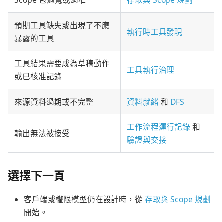
預期工具缺失或出現了不應
執行時工具發現
暴露的工具
工具結果需要成為草稿動作
工具執行治理
或已核准記錄
來源資料過期或不完整
資料就緒
和
DFS
工作流程運行記錄
和
輸出無法被接受
驗證與交接
選擇下一頁
客戶端或權限模型仍在設計時，從
存取與 Scope 規劃
開始。