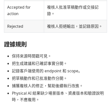
Accepted for
複核人批准草稿動作或交接記
action
錄。
Rejected
複核人拒絕輸出，並記錄原因。
證據規則
保持來源時間戳可見。
把生成建議和已確認事實分開。
記錄客戶端使用的 endpoint 和 scope。
把草稿動作和已批准動作分開。
捕獲複核人的修正，幫助後續執行改進。
Physical AI 結果缺少場景版本、資產版本和驗證說明
時，不應複用。