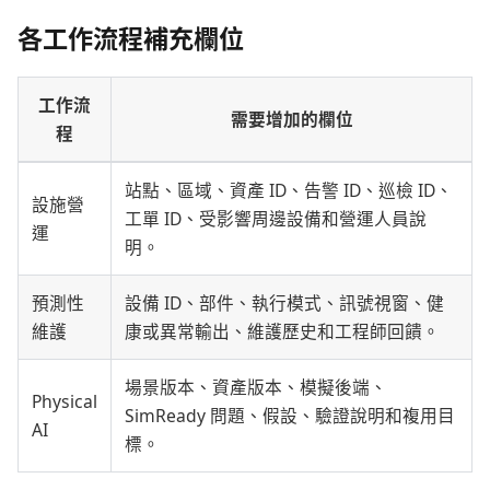
各工作流程補充欄位
工作流
需要增加的欄位
程
站點、區域、資產 ID、告警 ID、巡檢 ID、
設施營
工單 ID、受影響周邊設備和營運人員說
運
明。
預測性
設備 ID、部件、執行模式、訊號視窗、健
維護
康或異常輸出、維護歷史和工程師回饋。
場景版本、資產版本、模擬後端、
Physical
SimReady 問題、假設、驗證說明和複用目
AI
標。