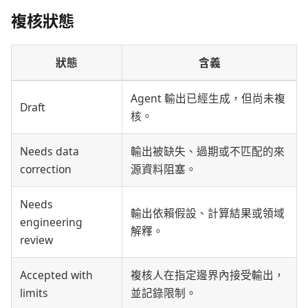
複核狀態
狀態
含義
Agent 輸出已經生成，但尚未複
Draft
核。
Needs data
輸出被缺失、過期或不匹配的來
correction
源資料阻塞。
Needs
輸出依賴假設、計算結果或領域
engineering
解釋。
review
Accepted with
複核人在指定邊界內接受輸出，
limits
並記錄限制。