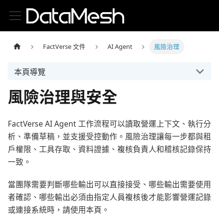
FactVerse 文件
AI Agent
風險治理
本頁導覽
風險治理與安全
FactVerse AI Agent 工作流程可以讀取營運上下文、執行分
析、準備草稿，並支援受控動作。風險治理讓每一步都與租
戶權限、工具存取、資料證據、複核負責人和稽核記錄保持
一致。
當團隊需要判斷哪些輸出可以直接接受、哪些輸出需要使用
者確認、哪些輸出必須由指定人員複核後才能影響營運記錄
或連接系統時，請使用本頁。