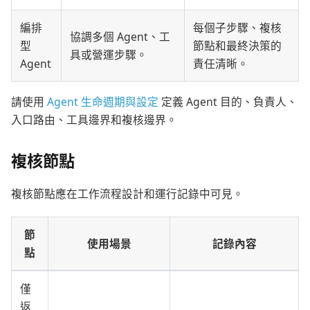
編排
每個子步驟、複核
協調多個 Agent、工
型
節點和最終決策的
具或營運步驟。
Agent
責任清晰。
請使用
Agent 生命週期與設定
定義 Agent 目的、負責人、
入口路由、工具邊界和複核邊界。
複核節點
複核節點應在工作流程設計和運行記錄中可見。
節
使用場景
記錄內容
點
僅
返