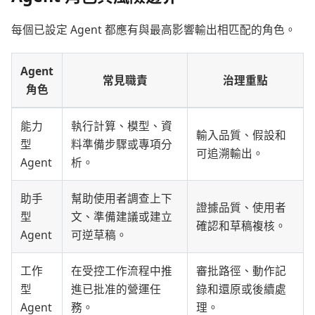
每個已設定 Agent 都應有與最高影響輸出相匹配的角色。
Agent
常見職責
治理重點
角色
能力
執行計算、模型、資
輸入品質、假設和
型
料準備步驟或專項分
可追溯輸出。
Agent
析。
助手
幫助使用者調查上下
證據品質、使用者
型
文、準備建議或建立
確認和草稿複核。
Agent
可逆草稿。
工作
在受控工作流程中推
審批路徑、動作記
型
進已批准的營運任
錄和還原或後續處
Agent
務。
理。