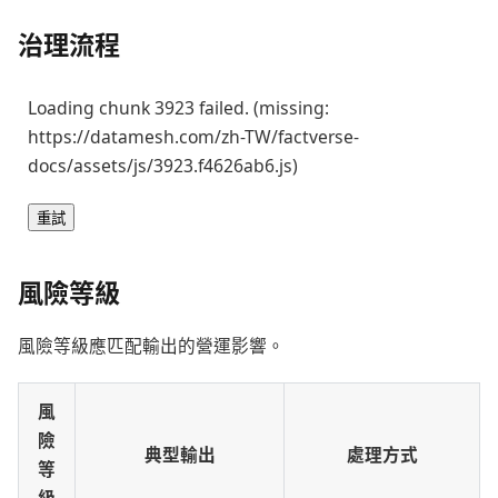
治理流程
Loading chunk 3923 failed. (missing:
https://datamesh.com/zh-TW/factverse-
docs/assets/js/3923.f4626ab6.js)
重試
風險等級
風險等級應匹配輸出的營運影響。
風
險
典型輸出
處理方式
等
級