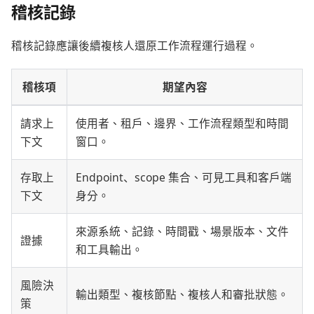
稽核記錄
稽核記錄應讓後續複核人還原工作流程運行過程。
稽核項
期望內容
請求上
使用者、租戶、邊界、工作流程類型和時間
下文
窗口。
存取上
Endpoint、scope 集合、可見工具和客戶端
下文
身分。
來源系統、記錄、時間戳、場景版本、文件
證據
和工具輸出。
風險決
輸出類型、複核節點、複核人和審批狀態。
策