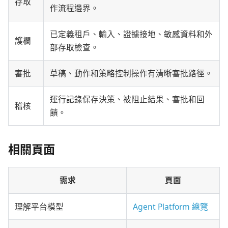
存取
作流程邊界。
已定義租戶、輸入、證據接地、敏感資料和外
護欄
部存取檢查。
審批
草稿、動作和策略控制操作有清晰審批路徑。
運行記錄保存決策、被阻止結果、審批和回
稽核
饋。
相關頁面
需求
頁面
理解平台模型
Agent Platform 總覽