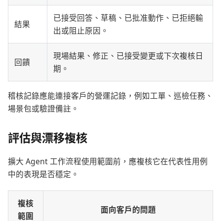
已接受回答、草稿、已批准動作、已拒絕輸
結果
出或阻止原因。
現場結果、修正、已接受變更或下次複核日
回饋
期。
稽核記錄應能連接客戶的營運記錄，例如工單、巡檢任務、
場景包或驗證備註。
評估與漂移複核
擴大 Agent 工作流程使用範圍前，應複核它在代表性用例
中的表現是否穩定。
複核
面向客戶的問題
範圍