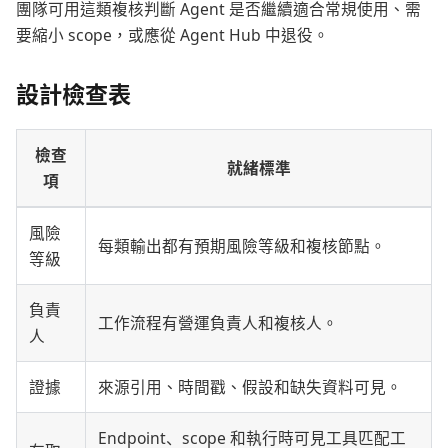
團隊可用這類複核判斷 Agent 是否繼續適合常規使用、需
要縮小 scope，或應從 Agent Hub 中退役。
設計檢查表
檢查
就緒標準
項
風險
每類輸出都有預期風險等級和複核節點。
等級
負責
工作流程有營運負責人和複核人。
人
證據
來源引用、時間戳、假設和缺失資料可見。
Endpoint、scope 和執行時可見工具匹配工