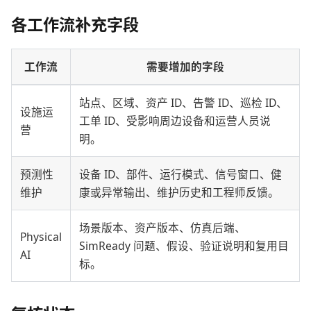
各工作流补充字段
工作流
需要增加的字段
站点、区域、资产 ID、告警 ID、巡检 ID、
设施运
工单 ID、受影响周边设备和运营人员说
营
明。
预测性
设备 ID、部件、运行模式、信号窗口、健
维护
康或异常输出、维护历史和工程师反馈。
场景版本、资产版本、仿真后端、
Physical
SimReady 问题、假设、验证说明和复用目
AI
标。