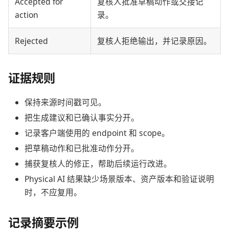
Accepted for
复核人批准草稿动作或交接记
action
录。
Rejected
复核人拒绝输出，并记录原因。
证据规则
保持来源时间戳可见。
把生成建议和已确认事实分开。
记录客户端使用的 endpoint 和 scope。
把草稿动作和已批准动作分开。
捕获复核人的修正，帮助后续运行改进。
Physical AI 结果缺少场景版本、资产版本和验证说明
时，不应复用。
记录摘要示例