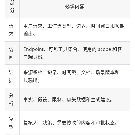
部
必填内容
分
请
用户请求、工作流类型、边界、时间窗口和预期
求
输出。
访
Endpoint、可见工具集合、使用的 scope 和客
问
户端身份。
证
来源系统、记录、时间戳、文档、场景版本和工
据
具输出。
分
事实、假设、限制、缺失数据和生成建议。
析
复
复核人、决策、需要修改的内容和审批状态。
核