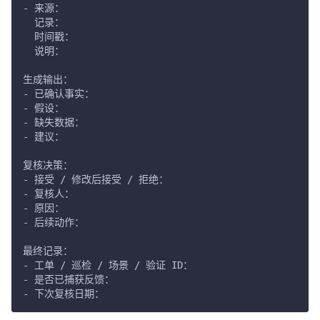
- 来源：
  记录：
  时间戳：
  说明：
生成输出：
- 已确认事实：
- 假设：
- 缺失数据：
- 建议：
复核决策：
- 接受 / 修改后接受 / 拒绝：
- 复核人：
- 原因：
- 后续动作：
最终记录：
- 工单 / 巡检 / 场景 / 验证 ID：
- 是否已捕获反馈：
- 下次复核日期：