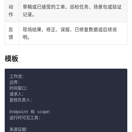
动
草稿或已接受的工单、巡检任务、场景包或验证
作
记录。
反
现场结果、修正、误报、已修复数据或后续说
馈
明。
模板
工作流：
边界：
时间窗口：
请求人：
复核负责人：
Endpoint 和 scope：
运行时可见工具：
来源证据：