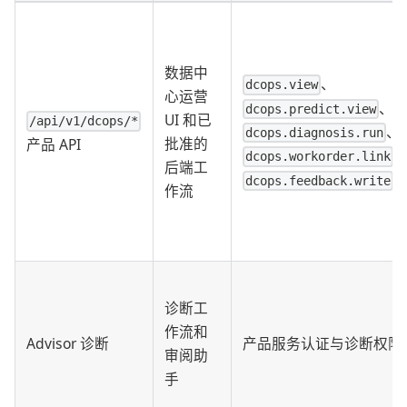
数据中
、
dcops.view
心运营
、
dcops.predict.view
UI 和已
/api/v1/dcops/*
、
dcops.diagnosis.run
批准的
产品 API
dcops.workorder.link
后端工
dcops.feedback.write
作流
诊断工
作流和
Advisor 诊断
产品服务认证与诊断权限
审阅助
手