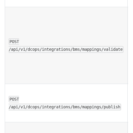
POST
/api/v1/dcops/integrations/bms/mappings/validate
POST
/api/v1/dcops/integrations/bms/mappings/publish