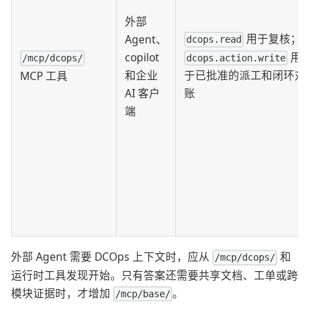
外部
用于复核；
Agent、
dcops.read
用
copilot
dcops.action.write
/mcp/dcops/
于已批准的派工和闭环对
和企业
MCP 工具
账
AI 客户
端
外部 Agent 需要 DCOps 上下文时，应从
和
/mcp/dcops/
运行时工具发现开始。只有答案还需要共享文档、工单或跨
模块证据时，才增加
。
/mcp/base/