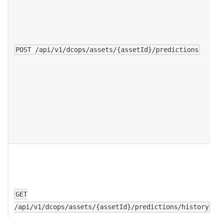
POST /api/v1/dcops/assets/{assetId}/predictions
GET
/api/v1/dcops/assets/{assetId}/predictions/history