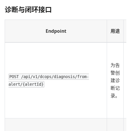
诊断与闭环接口
Endpoint
用途
为告
警创
POST /api/v1/dcops/diagnosis/from-
建诊
alert/{alertId}
断记
录。