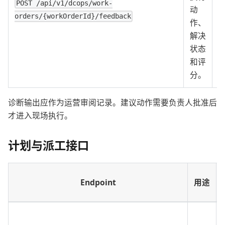
POST /api/v1/dcops/work-
动
orders/{workOrderId}/feedback
作、
解决
状态
和评
分。
诊断输出应作为运营审阅记录。建议动作需要负责人批准后
才进入现场执行。
计划与派工接口
Endpoint
用途