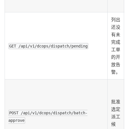
列出
还没
有未
完成
GET /api/v1/dcops/dispatch/pending
工单
的开
放告
警。
批准
选定
POST /api/v1/dcops/dispatch/batch-
派工
approve
候