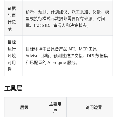
证据
诊断、预测、计划建议、派工批准、反馈、模
与审
型或执行模式元数据都需要保存来源、时间
计记
戳、trace ID、审阅人和决策状态。
录
目标
运行
目标环境中已具备产品 API、MCP 工具、
环境
Advisor 诊断、预测性维护交接、DFS 数据集
可用
和已配置的 AI Engine 服务。
性
工具层
主要用
层级
访问边界
户