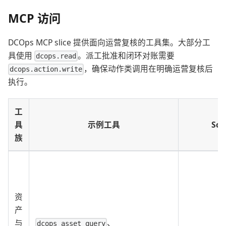
MCP 访问
DCOps MCP slice 提供面向运营复核的工具集。大部分工
具使用
。派工批准和闭环对账需要
dcops.read
，确保动作类调用在明确运营复核后
dcops.action.write
执行。
工
具
示例工具
Sco
族
资
产
、
与
dcops_asset_query