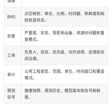
清单
点位映射、单位、比例、时间戳、新鲜度和映
BMS
射批准状态。
严重度、状态、受影响设备、来源时间戳和重
告警
复模式。
负责人、状态、优先级、动作说明、反馈和关
工单
闭证据。
公用工程类型、范围、单位、时间窗口和覆盖
表计
情况。
预测
健康快照、预测历史、模型版本和信号新鲜
信号
度。