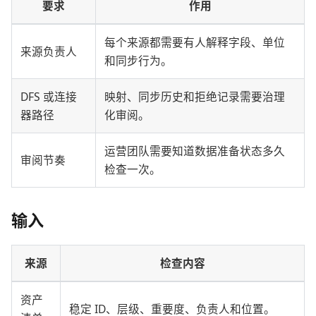
要求
作用
每个来源都需要有人解释字段、单位
来源负责人
和同步行为。
DFS 或连接
映射、同步历史和拒绝记录需要治理
器路径
化审阅。
运营团队需要知道数据准备状态多久
审阅节奏
检查一次。
输入
来源
检查内容
资产
稳定 ID、层级、重要度、负责人和位置。