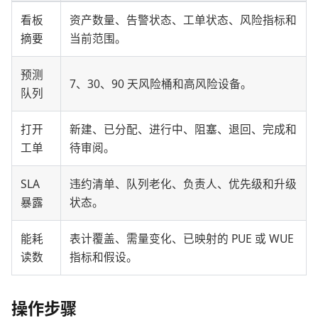
看板
资产数量、告警状态、工单状态、风险指标和
摘要
当前范围。
预测
7、30、90 天风险桶和高风险设备。
队列
打开
新建、已分配、进行中、阻塞、退回、完成和
工单
待审阅。
SLA
违约清单、队列老化、负责人、优先级和升级
暴露
状态。
能耗
表计覆盖、需量变化、已映射的 PUE 或 WUE
读数
指标和假设。
操作步骤