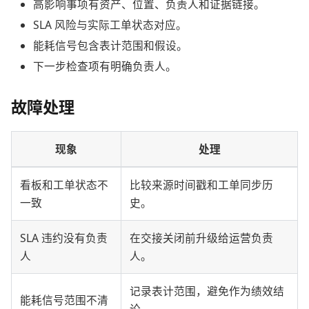
高影响事项有资产、位置、负责人和证据链接。
SLA 风险与实际工单状态对应。
能耗信号包含表计范围和假设。
下一步检查项有明确负责人。
故障处理
现象
处理
看板和工单状态不
比较来源时间戳和工单同步历
一致
史。
SLA 违约没有负责
在交接关闭前升级给运营负责
人
人。
记录表计范围，避免作为绩效结
能耗信号范围不清