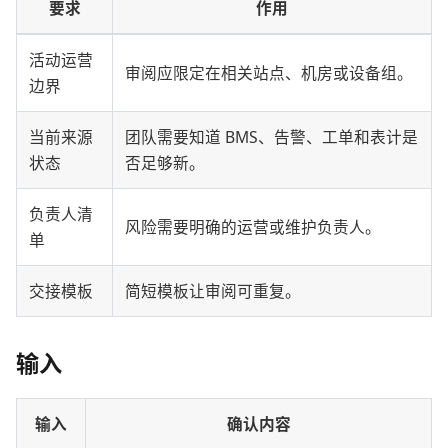
要求
作用
活动运营
审阅应限定在相关站点、机房或设备组。
边界
当前来源
团队需要知道 BMS、告警、工单和表计是
状态
否足够新。
负责人清
风险需要明确的运营或维护负责人。
单
交接模板
简短模板让审阅可重复。
输入
输入
确认内容