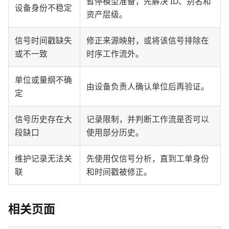
暂停模型准备，先解决 ID、别名和
设备身份不稳定
资产层级。
信号时间戳缺失
修正来源映射，或将该信号排除在
或不一致
时序工作流外。
单位或量纲不确
由设备负责人确认单位后再验证。
定
信号历史存在大
记录限制，并判断工作流是否可以
段缺口
使用部分历史。
维护记录无法关
先使用仅信号分析，直到工单身份
联
和时间戳被修正。
相关页面