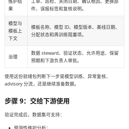
维护结
工单、巡检、关闭日期、确认根因、更换部
果
件、误报标签和复核说明。
模型与
模板名称、模型 ID、模型版本、基线日期、
模板上
分配状态和再训练阻塞项。
下文
数据 steward、验证状态、允许用途、保留
治理
预期和下游负责人审批。
使用这份就绪包判断下一步是模型训练、异常复核、
advisory 分流，还是继续准备数据。
步骤 9：交给下游使用
验证完成后，数据集可支持：
预测性维护分析；