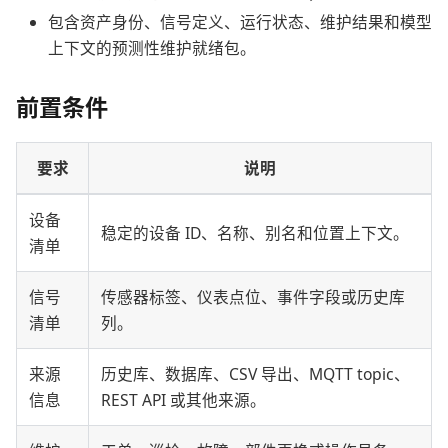
包含资产身份、信号定义、运行状态、维护结果和模型
上下文的预测性维护就绪包。
前置条件
要求
说明
设备
稳定的设备 ID、名称、别名和位置上下文。
清单
信号
传感器标签、仪表点位、事件字段或历史库
清单
列。
来源
历史库、数据库、CSV 导出、MQTT topic、
信息
REST API 或其他来源。