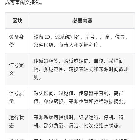
成可审阅交接包。
区块
必要内容
设备身
设备 ID、源系统别名、型号、厂商、位置、
份
部件层级、负责人和关键程度。
传感器标签、通道或轴向、单位、采样间
信号定
隔、预期范围、转换表达式和来源时间戳规
义
则。
信号质
缺失区间、过期值、传感器平直线、离群
量
值、单位转换、来源重置和拒绝数据摘要。
运行状
来源系统可提供时，记录运行、停机、待
态
机、部分负载、清洁、批次或维护状态。