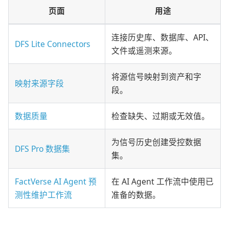
页面
用途
连接历史库、数据库、API、
DFS Lite Connectors
文件或遥测来源。
将源信号映射到资产和字
映射来源字段
段。
数据质量
检查缺失、过期或无效值。
为信号历史创建受控数据
DFS Pro 数据集
集。
FactVerse AI Agent 预
在 AI Agent 工作流中使用已
测性维护工作流
准备的数据。