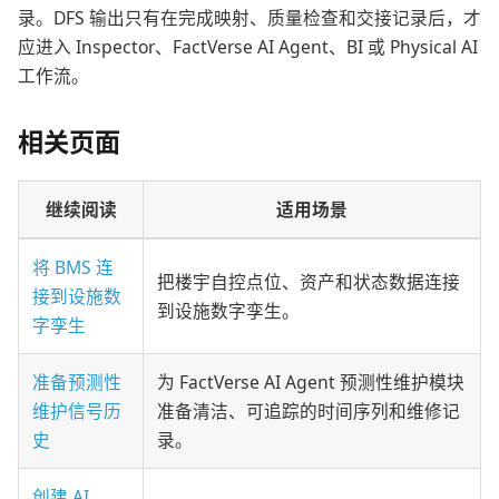
录。DFS 输出只有在完成映射、质量检查和交接记录后，才
应进入 Inspector、FactVerse AI Agent、BI 或 Physical AI
工作流。
相关页面
继续阅读
适用场景
将 BMS 连
把楼宇自控点位、资产和状态数据连接
接到设施数
到设施数字孪生。
字孪生
准备预测性
为 FactVerse AI Agent 预测性维护模块
维护信号历
准备清洁、可追踪的时间序列和维修记
史
录。
创建 AI