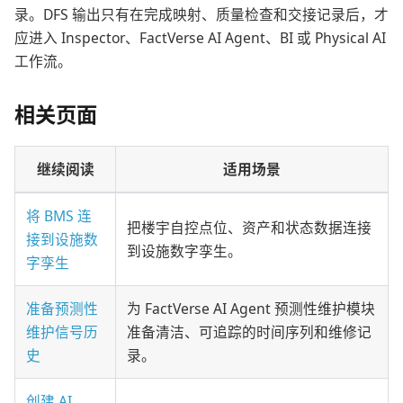
录。DFS 输出只有在完成映射、质量检查和交接记录后，才
应进入 Inspector、FactVerse AI Agent、BI 或 Physical AI
工作流。
相关页面
继续阅读
适用场景
将 BMS 连
把楼宇自控点位、资产和状态数据连接
接到设施数
到设施数字孪生。
字孪生
准备预测性
为 FactVerse AI Agent 预测性维护模块
维护信号历
准备清洁、可追踪的时间序列和维修记
史
录。
创建 AI