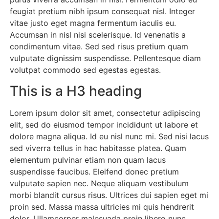
feugiat pretium nibh ipsum consequat nisl. Integer
vitae justo eget magna fermentum iaculis eu.
Accumsan in nisl nisi scelerisque. Id venenatis a
condimentum vitae. Sed sed risus pretium quam
vulputate dignissim suspendisse. Pellentesque diam
volutpat commodo sed egestas egestas.
This is a H3 heading
Lorem ipsum dolor sit amet, consectetur adipiscing
elit, sed do eiusmod tempor incididunt ut labore et
dolore magna aliqua. Id eu nisl nunc mi. Sed nisi lacus
sed viverra tellus in hac habitasse platea. Quam
elementum pulvinar etiam non quam lacus
suspendisse faucibus. Eleifend donec pretium
vulputate sapien nec. Neque aliquam vestibulum
morbi blandit cursus risus. Ultrices dui sapien eget mi
proin sed. Massa massa ultricies mi quis hendrerit
dolor. Ullamcorper malesuada proin libero nunc