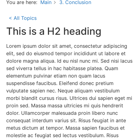
You are here:
Main
3. Conclusion
< All Topics
This is a H2 heading
Lorem ipsum dolor sit amet, consectetur adipiscing
elit, sed do eiusmod tempor incididunt ut labore et
dolore magna aliqua. Id eu nisl nunc mi. Sed nisi lacus
sed viverra tellus in hac habitasse platea. Quam
elementum pulvinar etiam non quam lacus
suspendisse faucibus. Eleifend donec pretium
vulputate sapien nec. Neque aliquam vestibulum
morbi blandit cursus risus. Ultrices dui sapien eget mi
proin sed. Massa massa ultricies mi quis hendrerit
dolor. Ullamcorper malesuada proin libero nunc
consequat interdum varius sit. Risus feugiat in ante
metus dictum at tempor. Massa sapien faucibus et
molestie ac feugiat sed lectus vestibulum. Risus