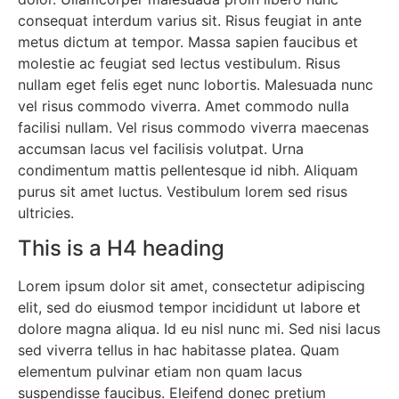
consequat interdum varius sit. Risus feugiat in ante
metus dictum at tempor. Massa sapien faucibus et
molestie ac feugiat sed lectus vestibulum. Risus
nullam eget felis eget nunc lobortis. Malesuada nunc
vel risus commodo viverra. Amet commodo nulla
facilisi nullam. Vel risus commodo viverra maecenas
accumsan lacus vel facilisis volutpat. Urna
condimentum mattis pellentesque id nibh. Aliquam
purus sit amet luctus. Vestibulum lorem sed risus
ultricies.
This is a H4 heading
Lorem ipsum dolor sit amet, consectetur adipiscing
elit, sed do eiusmod tempor incididunt ut labore et
dolore magna aliqua. Id eu nisl nunc mi. Sed nisi lacus
sed viverra tellus in hac habitasse platea. Quam
elementum pulvinar etiam non quam lacus
suspendisse faucibus. Eleifend donec pretium