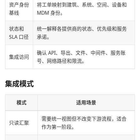
资产身份
将工单映射到建筑、系统、空间、设备和
基线
MDM 身份。
状态和
统一解释各提供商的状态、优先级和服务
SLA 口径
承诺。
确认 API、导出、文件、中间件、服务账
集成访问
号、网络路径和限流。
集成模式
模式
适用场景
需要统一视图但不改变下游流程，适合
只读汇聚
作为第一阶段。