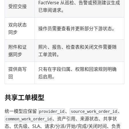
FactVerse 从巡检、告警或预测建议生成
受控交接
已审阅请求。
双向状态
操作员需要查看并更新部分下游状态。
同步
附件和证
照片、报告、检查表和关闭文件需要随
据同步
工单流转。
提供商写
只有在字段归属、权限和回滚规则明确
回
后启用。
共享工单模型
统一模型应保留
、
、
provider_id
source_work_order_id
、资产引用、来源状态、共享状
common_work_order_id
态、优先级、SLA、请求/分派/开始/完成/关闭时间、负责