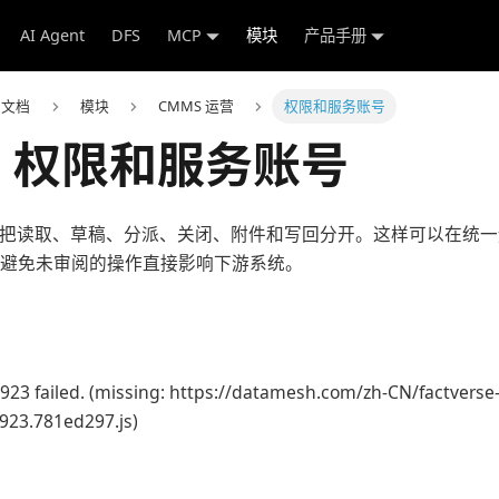
AI Agent
DFS
MCP
模块
产品手册
e 文档
模块
CMMS 运营
权限和服务账号
S 权限和服务账号
计要把读取、草稿、分派、关闭、附件和写回分开。这样可以在统
t，同时避免未审阅的操作直接影响下游系统。
923 failed. (missing: https://datamesh.com/zh-CN/factverse
3923.781ed297.js)