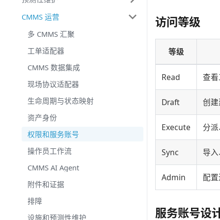
CMMS 运营
访问等级
多 CMMS 汇聚
工单适配器
等级
CMMS 数据集成
Read
查看
现场协议适配器
生命周期与状态映射
Draft
创建
资产身份
Execute
分派
权限和服务账号
操作员工作流
Sync
导入
CMMS AI Agent
Admin
配置
附件和证据
排障
服务账号设
设施和预测性维护