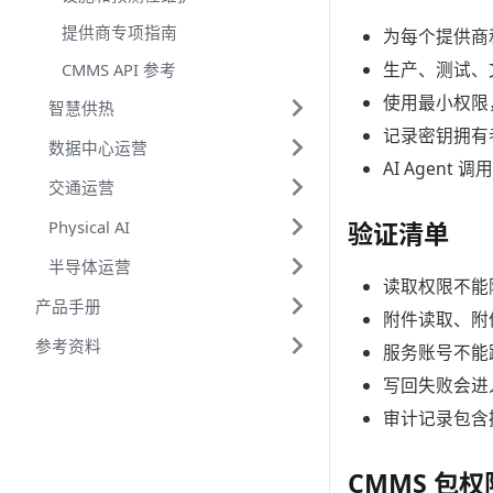
提供商专项指南
为每个提供商
生产、测试、文
CMMS API 参考
使用最小权限
智慧供热
记录密钥拥有
数据中心运营
AI Agent
交通运营
验证清单
Physical AI
半导体运营
读取权限不能
产品手册
附件读取、附
参考资料
服务账号不能
写回失败会进
审计记录包含操
CMMS 包权