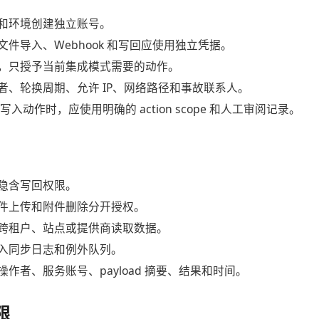
和环境创建独立账号。
件导入、Webhook 和写回应使用独立凭据。
，只授予当前集成模式需要的动作。
者、轮换周期、允许 IP、网络路径和事故联系人。
 调用写入动作时，应使用明确的 action scope 和人工审阅记录。
隐含写回权限。
件上传和附件删除分开授权。
跨租户、站点或提供商读取数据。
入同步日志和例外队列。
作者、服务账号、payload 摘要、结果和时间。
限