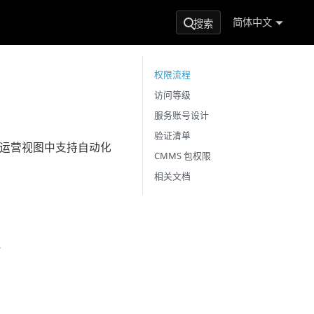
简体中文
搜索
权限流程
访问等级
服务账号设计
验证清单
一运营视图中支持自动化
CMMS 包权限
相关文档
-