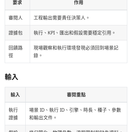
要求
作用
審閱人
工程輸出需要責任決策人。
證據包
執行、KPI、匯出和假設需要穩定引用。
回饋路
現場觀察和執行環境發現必須回到場景記
徑
錄。
輸入
輸入
審閱重點
執行
場景 ID、執行 ID、引擎、時長、種子、參數
證據
和輸出文件。