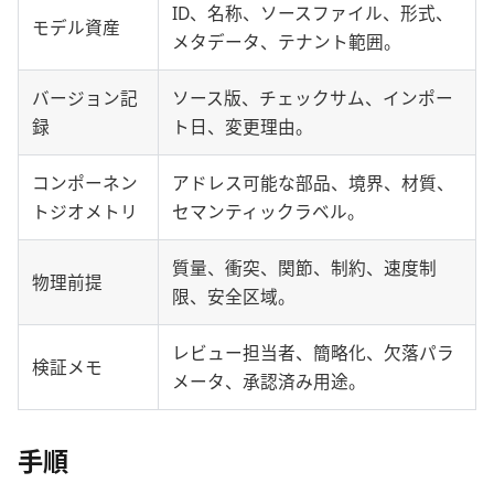
ID、名称、ソースファイル、形式、
モデル資産
メタデータ、テナント範囲。
バージョン記
ソース版、チェックサム、インポー
録
ト日、変更理由。
コンポーネン
アドレス可能な部品、境界、材質、
トジオメトリ
セマンティックラベル。
質量、衝突、関節、制約、速度制
物理前提
限、安全区域。
レビュー担当者、簡略化、欠落パラ
検証メモ
メータ、承認済み用途。
手順