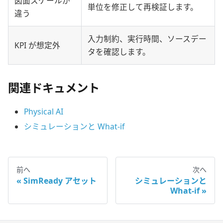
図面スケールが
単位を修正して再検証します。
違う
入力制約、実行時間、ソースデー
KPI が想定外
タを確認します。
関連ドキュメント
Physical AI
シミュレーションと What-if
前へ
次へ
SimReady アセット
シミュレーションと
What-if