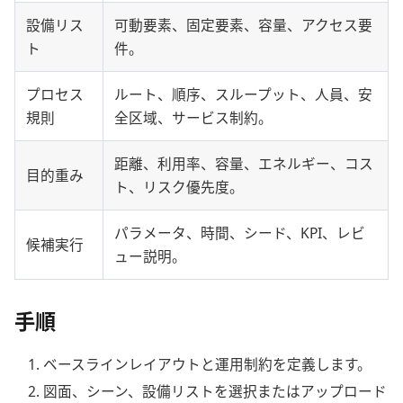
設備リス
可動要素、固定要素、容量、アクセス要
ト
件。
プロセス
ルート、順序、スループット、人員、安
規則
全区域、サービス制約。
距離、利用率、容量、エネルギー、コス
目的重み
ト、リスク優先度。
パラメータ、時間、シード、KPI、レビ
候補実行
ュー説明。
手順
ベースラインレイアウトと運用制約を定義します。
図面、シーン、設備リストを選択またはアップロード