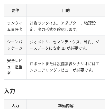
要件
目的
ランタイ
対象ランタイム、アダプター、物理設
ム責任者
定、出力形式を確認します。
シーンパ
ジオメトリ、セマンティクス、制約、ソ
ッケージ
ースデータに安定 ID が必要です。
安全レビ
ロボットまたは設備訓練シナリオにはエ
ュー担当
ンジニアリングレビューが必要です。
者
入力
入力
準備内容