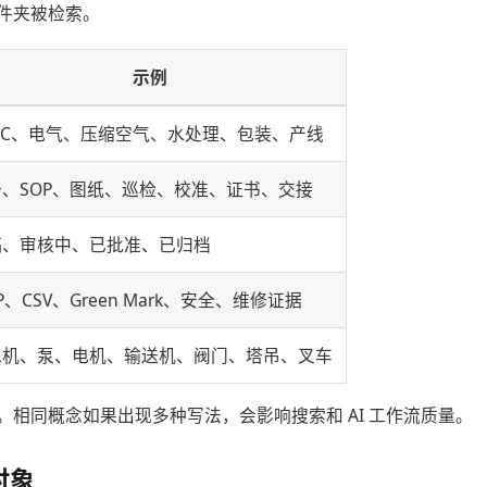
件夹被检索。
示例
AC、电气、压缩空气、水处理、包装、产线
册、SOP、图纸、巡检、校准、证书、交接
稿、审核中、已批准、已归档
P、CSV、Green Mark、安全、维修证据
水机、泵、电机、输送机、阀门、塔吊、叉车
。相同概念如果出现多种写法，会影响搜索和 AI 工作流质量。
对象