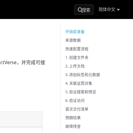
简体中文
搜索
开始前准备
来源数据
快速配置流程
1. 创建文件夹
Verse，并完成可搜
2. 上传文档
3. 添加标签和元数据
4. 关联运营对象
5. 验证搜索和预览
6. 验证访问
首次交付清单
预期结果
故障排查