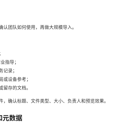
确认团队如何使用，再做大规模导入。
；
或作业指导；
务记录；
局或设备参考；
或留存的文档。
件，确认标题、文件类型、大小、负责人和预览效果。
签和元数据