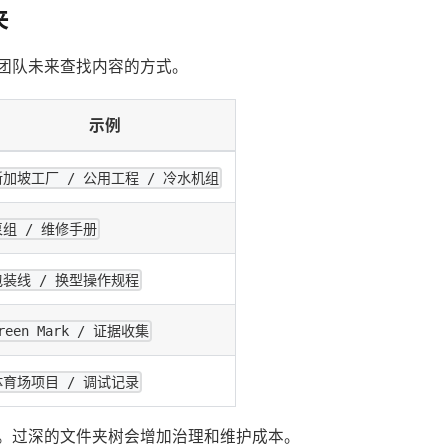
夹
团队未来查找内容的方式。
示例
新加坡工厂 / 公用工程 / 冷水机组
泵组 / 维修手册
包装线 / 换型操作规程
reen Mark / 证据收集
体育场项目 / 调试记录
。过深的文件夹树会增加治理和维护成本。