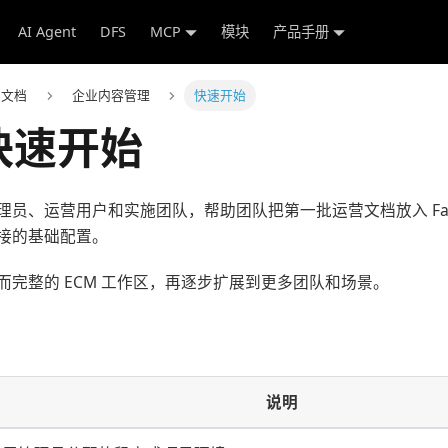
AI Agent
DFS
MCP
模块
产品手册
e 文档
企业内容管理
快速开始
 快速开始
员、运营用户和实施团队，帮助团队把第一批运营文档放入 Fact
接的基础配置。
而完整的 ECM 工作区，再逐步扩展到更多团队和场景。
说明