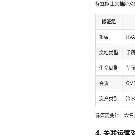
标签能让文档跨文
标签组
系统
HV
文档类型
手
生命周期
草
合规
GM
资产类别
冷
标签需要统一命名
4. 关联运营