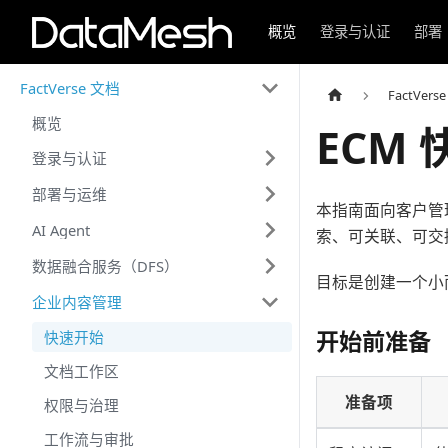
概览
登录与认证
部署
FactVerse 文档
FactVers
概览
ECM
登录与认证
部署与运维
本指南面向客户管理
AI Agent
索、可关联、可交
数据融合服务（DFS）
目标是创建一个小
企业内容管理
开始前准备
快速开始
文档工作区
准备项
权限与治理
工作流与审批