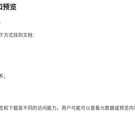
和预览
。
下方式找到文档：
系；
览和下载是不同的访问能力。用户可能可以查看元数据或预览内