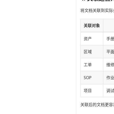
将文档关联到实际
关联对象
资产
手
区域
平
工单
维
SOP
作
项目
调
关联后的文档更容易在 