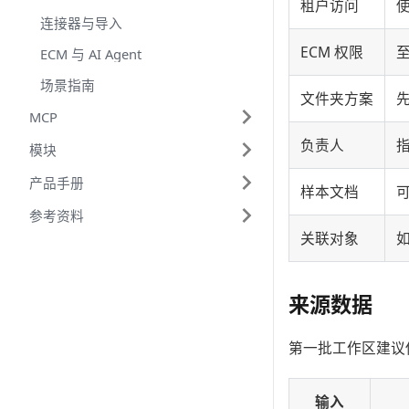
租户访问
连接器与导入
ECM 权限
ECM 与 AI Agent
场景指南
文件夹方案
MCP
负责人
模块
产品手册
样本文档
参考资料
关联对象
来源数据
第一批工作区建议
输入