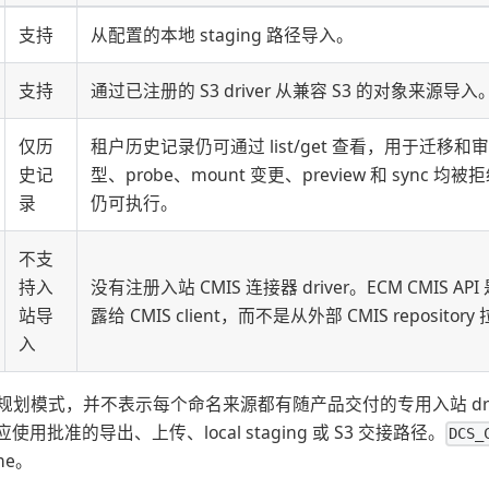
支持
从配置的本地 staging 路径导入。
支持
通过已注册的 S3 driver 从兼容 S3 的对象来源导入
仅历
租户历史记录仍可通过 list/get 查看，用于迁移
史记
型、probe、mount 变更、preview 和 sync
录
仍可执行。
不支
持入
没有注册入站 CMIS 连接器 driver。ECM CMIS API 
站导
露给 CMIS client，而不是从外部 CMIS reposito
入
规划模式，并不表示每个命名来源都有随产品交付的专用入站 dri
则应使用批准的导出、上传、local staging 或 S3 交接路径。
DCS_
me。