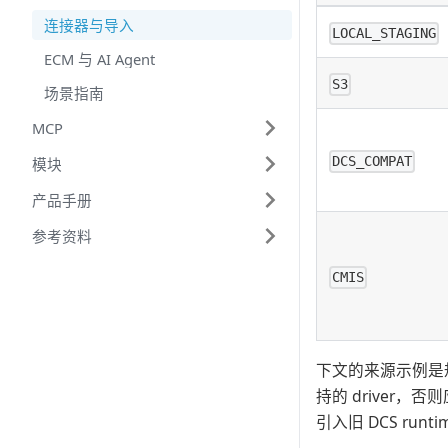
连接器与导入
LOCAL_STAGING
ECM 与 AI Agent
S3
场景指南
MCP
DCS_COMPAT
模块
产品手册
参考资料
CMIS
下文的来源示例是
持的 driver，否
引入旧 DCS runti