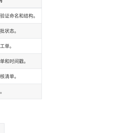
明
验证命名和结构。
批状态。
工单。
单和时间戳。
核清单。
。