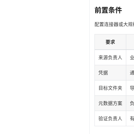
前置条件
配置连接器或大规
要求
来源负责人
业
凭据
目标文件夹
导
元数据方案
验证负责人