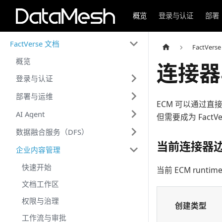
概览
登录与认证
部署
FactVerse 文档
FactVers
概览
连接器
登录与认证
部署与运维
ECM 可以通过
AI Agent
但需要成为 Fact
数据融合服务（DFS）
当前连接器
企业内容管理
快速开始
当前 ECM runt
文档工作区
权限与治理
创建类型
工作流与审批