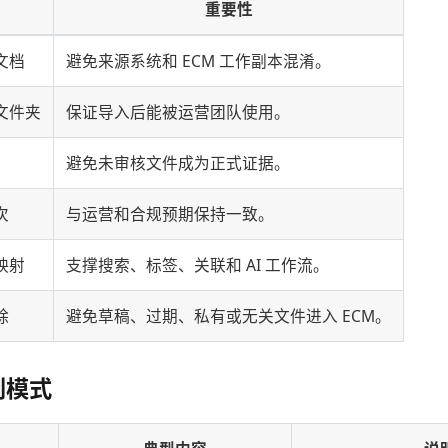
重要性
文档
避免来源系统和 ECM 工作副本混淆。
文件夹
保证导入后能被运营团队使用。
避免未审核文件成为正式证据。
次
与运营和合规预期保持一致。
映射
支撑搜索、标签、关联和 AI 工作流。
除
避免草稿、过期、私有或无关文件进入 ECM。
划模式