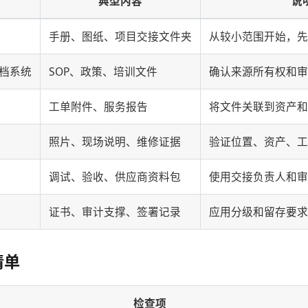
典型内容
说
手册、图纸、项目交接文件夹
从较小范围开始，先
或文档系统
SOP、政策、培训文件
确认来源所有权和审
工单附件、服务报告
将文件关联到资产和
照片、现场说明、维修证据
验证位置、资产、工
调试、验收、供应商资料包
使用交接负责人和审
证书、审计支撑、签署记录
应用分级和留存要求
清单
检查项