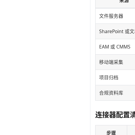
来源
文件服务器
SharePoint 
EAM 或 CMMS
移动端采集
项目归档
合规资料库
连接器配置
步骤