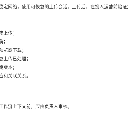
稳定网络，使用可恢复的上传会话。上传后，在投入运营前验证
成上传；
确；
预览或下载；
复上传已处理；
期版本；
签和关联关系。
工作流上下文前，应由负责人审核。