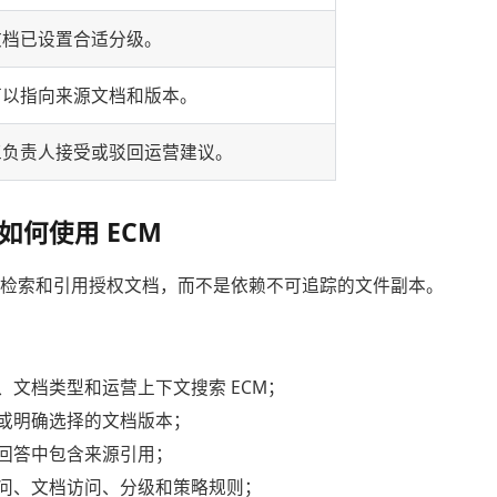
文档已设置合适分级。
可以指向来源文档和版本。
工负责人接受或驳回运营建议。
 应如何使用 ECM
工作流应检索和引用授权文档，而不是依赖不可追踪的文件副本。
、文档类型和运营上下文搜索 ECM；
或明确选择的文档版本；
回答中包含来源引用；
问、文档访问、分级和策略规则；