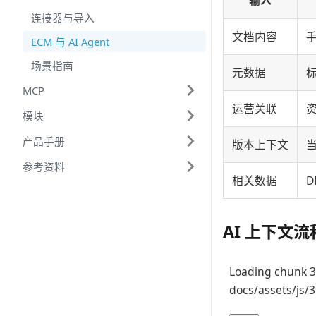
输入
连接器与导入
文档内容
ECM 与 AI Agent
场景指南
元数据
MCP
运营关联
模块
产品手册
版本上下文
参考资料
相关数据
AI 上下文流
Loading chunk 3
docs/assets/js/