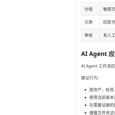
分级
敏感
引用
回答
审核
有人
AI Agent
AI Agent 
建议行为：
按资产、标签
使用当前版本
在需要证据的
遵循文件夹访