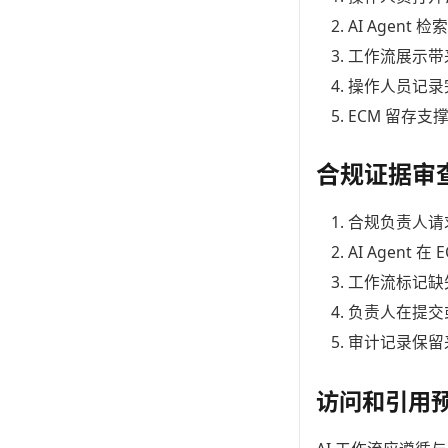
AI Agen
工作流展示带
操作人员记录
ECM 留存
合规证据审
合规负责人请
AI Agen
工作流标记缺
负责人在提交
审计记录保留
访问和引用