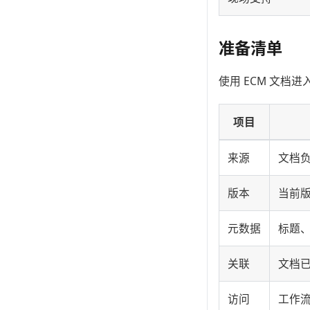
准备清单
使用 ECM 文档进入
项目
来源
文档
版本
当前
元数据
标题
关联
文档已
访问
工作