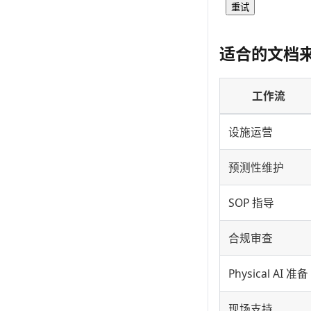
重试
适合的文档
工作流
设施运营
预测性维护
SOP 指导
合规审查
Physical AI 准备
现场支持