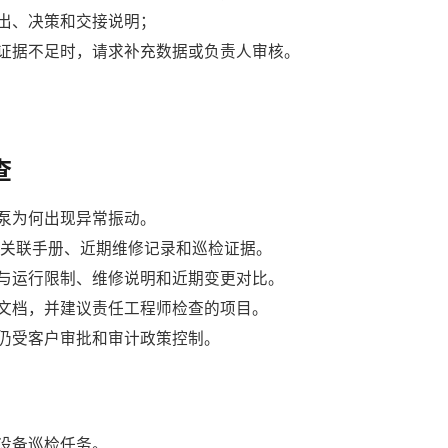
出、决策和交接说明；
证据不足时，请求补充数据或负责人审核。
查
泵为何出现异常振动。
t 检索关联手册、近期维修记录和巡检证据。
与运行限制、维修说明和近期变更对比。
文档，并建议责任工程师检查的项目。
仍受客户审批和审计政策控制。
设备巡检任务。