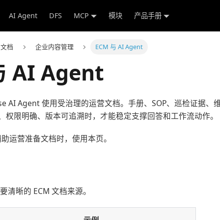
AI Agent
DFS
MCP
模块
产品手册
e 文档
企业内容管理
ECM 与 AI Agent
 AI Agent
tVerse AI Agent 使用受治理的运营文档。手册、SOP、巡检
、权限明确、版本可追溯时，才能稳定支撑回答和工作流动作。
 辅助运营准备文档时，使用本页。
流需要清晰的 ECM 文档来源。