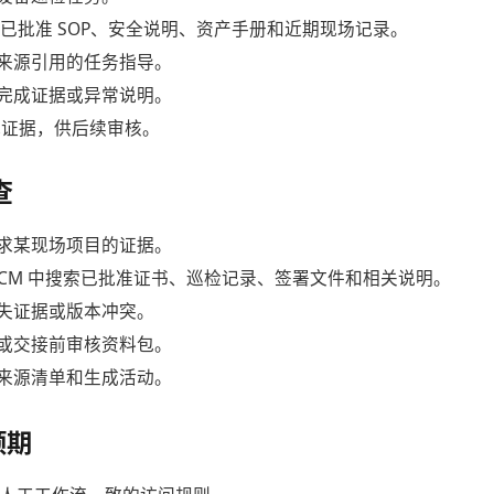
t 检索已批准 SOP、安全说明、资产手册和近期现场记录。
来源引用的任务指导。
完成证据或异常说明。
支撑证据，供后续审核。
查
求某现场项目的证据。
t 在 ECM 中搜索已批准证书、巡检记录、签署文件和相关说明。
失证据或版本冲突。
或交接前审核资料包。
来源清单和生成活动。
预期