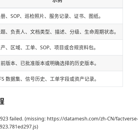
示例
手册、SOP、巡检照片、服务记录、证书、图纸。
标题、负责人、文档类型、描述、分级、生命周期状态。
资产、区域、工单、SOP、项目或合规资料包。
当前版本、已批准版本或明确选择的历史版本。
DFS 数据集、信号历史、工单字段或资产记录。
程
923 failed. (missing: https://datamesh.com/zh-CN/factverse
3923.781ed297.js)