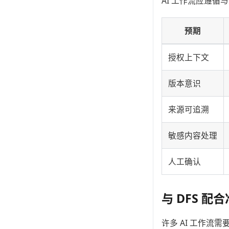
AI 工作流应遵
预期
授权上下文
版本意识
来源可追溯
敏感内容处理
人工确认
与 DFS 配
许多 AI 工作流