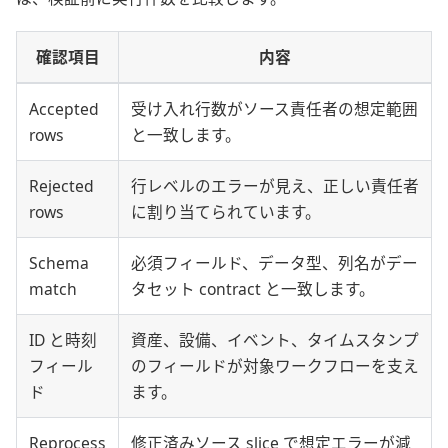
確認項目
内容
Accepted
受け入れ行数がソース責任者の想定範囲
rows
と一致します。
Rejected
行レベルのエラーが見え、正しい責任者
rows
に割り当てられています。
Schema
必須フィールド、データ型、列名がデー
match
タセット contract と一致します。
ID と時刻
資産、設備、イベント、タイムスタンプ
フィール
のフィールドが対象ワークフローを支え
ド
ます。
Reprocess
修正済みソース slice で想定エラーが減