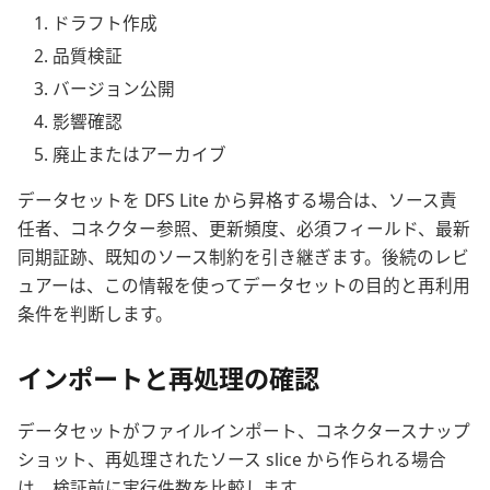
ドラフト作成
品質検証
バージョン公開
影響確認
廃止またはアーカイブ
データセットを DFS Lite から昇格する場合は、ソース責
任者、コネクター参照、更新頻度、必須フィールド、最新
同期証跡、既知のソース制約を引き継ぎます。後続のレビ
ュアーは、この情報を使ってデータセットの目的と再利用
条件を判断します。
インポートと再処理の確認
データセットがファイルインポート、コネクタースナップ
ショット、再処理されたソース slice から作られる場合
は、検証前に実行件数を比較します。