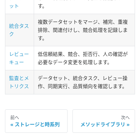
ット
す。
複数データセットをマージ、補完、重複
統合タス
排除、関連付けし、競合処理を記録しま
ク
す。
レビュー
低信頼結果、競合、拒否行、人の確認が
キュー
必要なデータ変更を処理します。
監査とメ
データセット、統合タスク、レビュー操
トリクス
作、同期実行、品質傾向を確認します。
前へ
次へ
ストレージと時系列
メソッドライブラリ