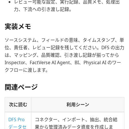
レビュー可能な設定、実行記録、品質メモ、処理出
力、下流への引き渡し記録。
実装メモ
ソースシステム、フィールドの意味、タイムスタンプ、単
位、責任者、レビュー記録を残してください。DFS の出力
は、マッピング、品質確認、引き渡し記録が揃ってから
Inspector、FactVerse AI Agent、BI、Physical AI のワー
クフローに渡します。
関連ページ
次に読む
利用シーン
DFS Pro
コネクター、インポート、抽出、統合結
データセ
果から管理済みデータ資産を作成しま