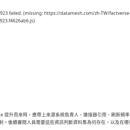
923 failed. (missing: https://datamesh.com/zh-TW/factverse
923.f4626ab6.js)
 Lite 提升而來時，應帶上來源系統負責人、連接器引用、刷新
制。後續審閱人員需要這些資訊判斷資料集為何存在，以及在哪