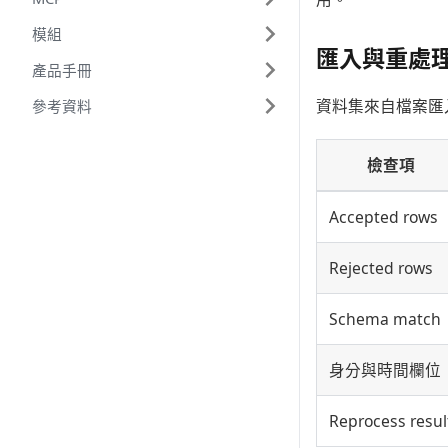
模組
匯入與重處
產品手冊
資料集來自檔案匯
參考資料
檢查項
Accepted rows
Rejected rows
Schema match
身分與時間欄位
Reprocess resul