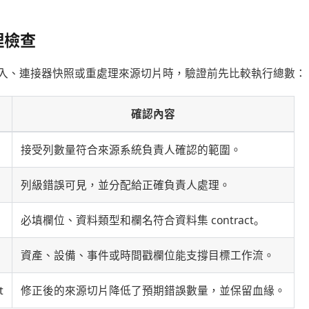
理檢查
入、連接器快照或重處理來源切片時，驗證前先比較執行總數：
確認內容
接受列數量符合來源系統負責人確認的範圍。
列級錯誤可見，並分配給正確負責人處理。
必填欄位、資料類型和欄名符合資料集 contract。
資產、設備、事件或時間戳欄位能支撐目標工作流。
t
修正後的來源切片降低了預期錯誤數量，並保留血緣。