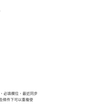
-
頻率、必填欄位、最近同步
些條件下可以重複使