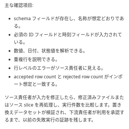
主な確認項目:
schema フィールドが存在し、名称が想定どおりであ
る。
必須の ID フィールドと時刻フィールドが入力されて
いる。
数値、日付、状態値を解析できる。
重複行を説明できる。
行レベルのエラーがソース責任者に見える。
accepted row count と rejected row count がインポ
ート想定と一致する。
ソース責任者が入力を修正したら、修正済みファイルまた
はソース slice を再処理し、実行件数を比較します。置き
換えデータセットが検証され、下流責任者が利用を承認す
るまで、以前の失敗実行の証跡を残します。