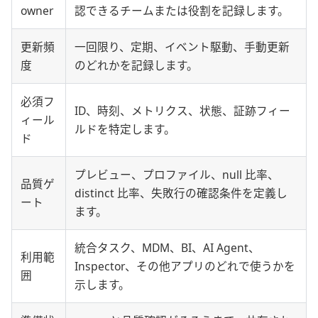
owner
認できるチームまたは役割を記録します。
更新頻
一回限り、定期、イベント駆動、手動更新
度
のどれかを記録します。
必須フ
ID、時刻、メトリクス、状態、証跡フィー
ィール
ルドを特定します。
ド
プレビュー、プロファイル、null 比率、
品質ゲ
distinct 比率、失敗行の確認条件を定義し
ート
ます。
統合タスク、MDM、BI、AI Agent、
利用範
Inspector、その他アプリのどれで使うかを
囲
示します。