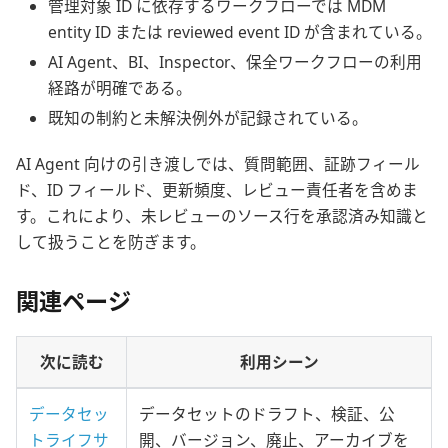
管理対象 ID に依存するワークフローでは MDM
entity ID または reviewed event ID が含まれている。
AI Agent、BI、Inspector、保全ワークフローの利用
経路が明確である。
既知の制約と未解決例外が記録されている。
AI Agent 向けの引き渡しでは、質問範囲、証跡フィール
ド、ID フィールド、更新頻度、レビュー責任者を含めま
す。これにより、未レビューのソース行を承認済み知識と
して扱うことを防ぎます。
関連ページ
次に読む
利用シーン
データセッ
データセットのドラフト、検証、公
トライフサ
開、バージョン、廃止、アーカイブを