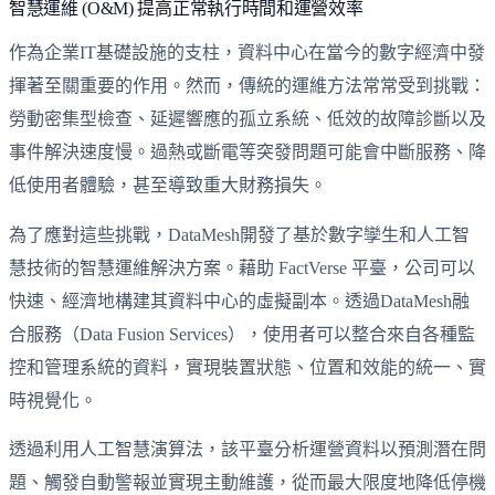
智慧運維 (O&M) 提高正常執行時間和運營效率
作為企業IT基礎設施的支柱，資料中心在當今的數字經濟中發
揮著至關重要的作用。然而，傳統的運維方法常常受到挑戰：
勞動密集型檢查、延遲響應的孤立系統、低效的故障診斷以及
事件解決速度慢。過熱或斷電等突發問題可能會中斷服務、降
低使用者體驗，甚至導致重大財務損失。
為了應對這些挑戰，DataMesh開發了基於數字孿生和人工智
慧技術的智慧運維解決方案。藉助 FactVerse 平臺，公司可以
快速、經濟地構建其資料中心的虛擬副本。透過DataMesh融
合服務（Data Fusion Services），使用者可以整合來自各種監
控和管理系統的資料，實現裝置狀態、位置和效能的統一、實
時視覺化。
透過利用人工智慧演算法，該平臺分析運營資料以預測潛在問
題、觸發自動警報並實現主動維護，從而最大限度地降低停機