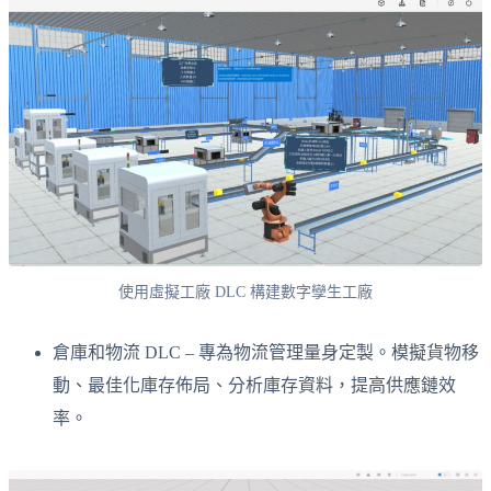
使用虛擬工廠 DLC 構建數字孿生工廠
倉庫和物流 DLC – 專為物流管理量身定製。模擬貨物移
動、最佳化庫存佈局、分析庫存資料，提高供應鏈效
率。