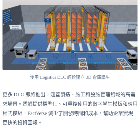
使用 Logistics DLC 輕鬆建立 3D 倉庫孿生
更多 DLC 即將推出，涵蓋製造、施工和設施管理領域的高需
求場景。透過提供標準化、可重複使用的數字孿生模板和應用
程式模組，FactVerse 減少了開發時間和成本，幫助企業實現
更快的投資回報。