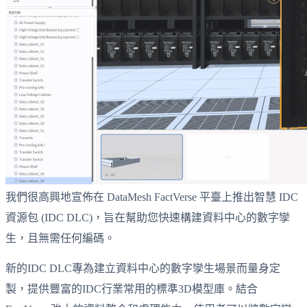
我們很高興地宣佈在 DataMesh FactVerse 平臺上推出智慧 IDC
資源包 (IDC DLC)，旨在幫助您快速構建資料中心的數字孿
生，且無需任何編碼。
新的IDC DLC專為建立資料中心的數字孿生場景而量身定
製，提供豐富的IDC行業常用的標準3D模型庫。結合