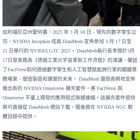
加利福尼亞州聖何塞，2025 年 3 月 18 日 – 領先的數字孿生公
司、NVIDIA Inception 成員 DataMesh 宣佈參加 3 月 17 日至
21 日舉行的 NVIDIA GTC 2025。 DataMesh執行長李傑於3月
17日發表題為《透過工業元宇宙革新工作流程》的演講，闡述
了FactVerse如何透過數字孿生和人工智慧賦能跨行業的關鍵業
務場景，塑造製造和運營的未來。 DataMesh 還很高興地宣佈
推出新的 NVIDIA Omniverse 擴充套件，將 FactVerse 與
Omniverse 平臺上開發的應用程式無縫連線。該擴充套件很快
將可直接從 DataMesh 網站下載，隨後將在 NVIDIA NGC 軟
體目錄中提供。