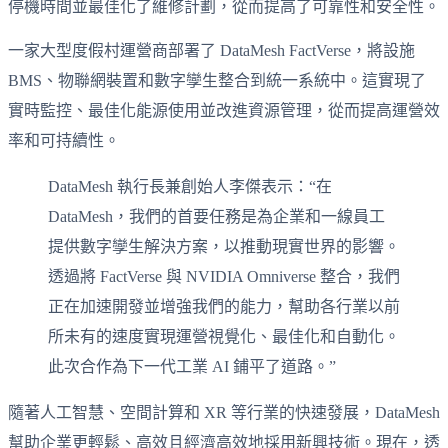
停機時間並最佳化了維修計劃，從而提高了可靠性和安全性。
一家大型度假村運營商部署了 DataMesh FactVerse，將設施
BMS、物聯網裝置和數字孿生整合到統一系統中。這實現了
實時監控、最佳化能源使用並改進資源管理，從而提高運營效
率和可持續性。
DataMesh 執行長兼創始人李傑表示：“在
DataMesh，我們的首要任務是為企業和一線員工
提供數字孿生解決方案，以推動現實世界的影響。
透過將 FactVerse 與 NVIDIA Omniverse 整合，我們
正在加速開發並增強我們的能力，幫助各行業以前
所未有的速度實現運營視覺化、最佳化和自動化。
此次合作為下一代工業 AI 鋪平了道路。”
隨著人工智慧、空間計算和 XR 等行業的快速發展，DataMesh
幫助企業更輕鬆、高效且經濟高效地採用新興技術。現在，透