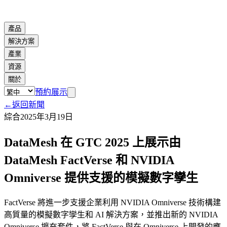
產品
解決方案
產業
資源
關於
預約展示
←
返回新聞
綜合
2025年3月19日
DataMesh 在 GTC 2025 上展示由
DataMesh FactVerse 和 NVIDIA
Omniverse 提供支援的模擬數字孿生
FactVerse 將進一步支援企業利用 NVIDIA Omniverse 技術構建
高質量的模擬數字孿生和 AI 解決方案，並推出新的 NVIDIA
Omniverse 擴充套件，將 FactVerse 與在 Omniverse 上開發的應