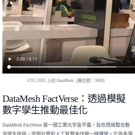
GTC 2025 上的 DataMesh（展位號：3009）
DataMesh FactVerse：透過模擬
數字孿生推動最佳化
DataMesh FactVerse 是一個工業元宇宙平臺，旨在透過整合數
字孿生技術、空間計算和人工智慧來改變一線運營。它為多源