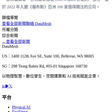
於 2022 年入選《福布斯》亞洲 100 家值得關注的公司。
歸檔導覽
查看全部新聞
聯絡 DataMesh
所屬分類
綜合
新聞
←
查看全部新聞
DataMesh
US：1400 112th Ave SE, Suite 100, Bellevue, WA 98005
SG：298 Tiong Bahru Rd, #05-01 Singapore 168730
以物理智慧、數位孿生、空間運算和 AI 技術賦能企業。
in
▶
𝕏
平台
Physical AI
FactVerse