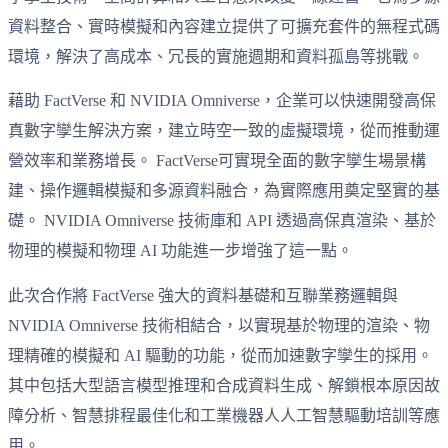
資料整合、實時模擬和內容建立提供了可擴充套件的無程式碼
環境，解決了高成本、冗長的實施週期和資料孤島等挑戰。
藉助 FactVerse 和 NVIDIA Omniverse，企業可以快速開發高保
真數字孿生解決方案，建立時空一致的虛擬環境，從而推動運
營效率和業務增長。 FactVerse可實現全面的數字孿生場景構
建、操作邏輯模擬和多源資料融合，為實際應用奠定堅實的基
礎。 NVIDIA Omniverse 技術庫和 API 透過高保真渲染、基於
物理的模擬和物理 AI 功能進一步增強了這一點。
此次合作將 FactVerse 強大的資料基礎和互聯業務邏輯與
NVIDIA Omniverse 技術相結合，以實現基於物理的渲染、物
理精確的模擬和 AI 驅動的功能，從而加速數字孿生的採用。
其中包括大型語言模型推理和合成資料生成、解鎖根本原因故
障分析、智慧排程最佳化和工業機器人人工智慧驅動培訓等應
用。