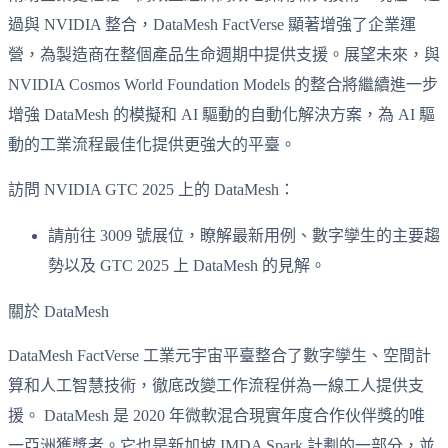
過與 NVIDIA 整合，DataMesh FactVerse 顯著增強了企業運
營，為製造商在整個產品生命週期中提供支援。展望未來，與
NVIDIA Cosmos World Foundation Models 的整合將繼續進一步
增強 DataMesh 的模擬和 AI 驅動的自動化解決方案，為 AI 驅
動的工業流程最佳化提供更強大的平臺。
訪問 NVIDIA GTC 2025 上的 DataMesh：
請前往 3009 號展位，瞭解最新用例、數字孿生的主要趨
勢以及 GTC 2025 上 DataMesh 的見解。
關於 DataMesh
DataMesh FactVerse 工業元宇宙平臺整合了數字孿生、空間計
算和人工智慧技術，徹底改變工作流程併為一線工人提供支
援。 DataMesh 是 2020 年微軟混合現實年度合作伙伴獎的唯
一亞洲獲獎者。它也是新加坡 IMDA Spark 計劃的一部分，並