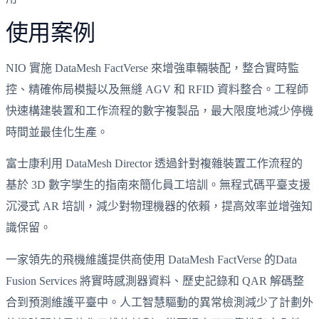
使用案例
NIO 實施 DataMesh FactVerse 來增強車輛裝配，整合實時監
控、精確佈局模擬以及無縫 AGV 和 RFID 資料整合。工程師
快速構建裝置和工作流程的數字複製品，最大限度地減少停機
時間並最佳化生產。
富士康利用 DataMesh Director 透過針對複雜裝置工作流程的
基於 3D 數字孿生的指南來簡化員工培訓。無程式碼平臺支援
沉浸式 AR 培訓，減少對物理機器的依賴，提高效率並增強知
識保留。
一家領先的飛機維護提供商使用 DataMesh FactVerse 的Data
Fusion Services 將實時感測器資料、歷史記錄和 QAR 解碼整
合到預測維護平臺中。人工智慧驅動的異常檢測減少了計劃外