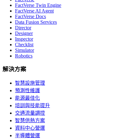
FactVerse Twin Engine
FactVerse AI Agent
FactVerse Docs
Data Fusion Services
Director
Designer
Inspector
Checklist
Simulator
Robotics
解決方案
智慧設施管理
預測性維護
能源最佳化
培訓與技能提升
交通流量調控
智慧供熱方案
資料中心營運
半導體營運