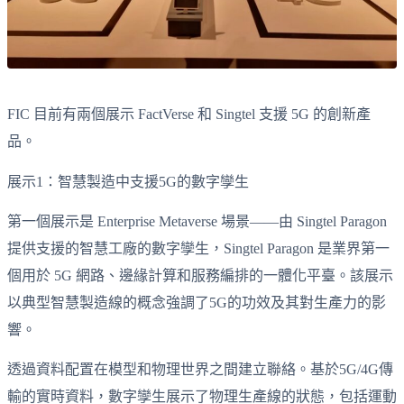
FIC 目前有兩個展示 FactVerse 和 Singtel 支援 5G 的創新產
品。
展示1：智慧製造中支援5G的數字孿生
第一個展示是 Enterprise Metaverse 場景——由 Singtel Paragon
提供支援的智慧工廠的數字孿生，Singtel Paragon 是業界第一
個用於 5G 網路、邊緣計算和服務編排的一體化平臺。該展示
以典型智慧製造線的概念強調了5G的功效及其對生產力的影
響。
透過資料配置在模型和物理世界之間建立聯絡。基於5G/4G傳
輸的實時資料，數字孿生展示了物理生產線的狀態，包括運動