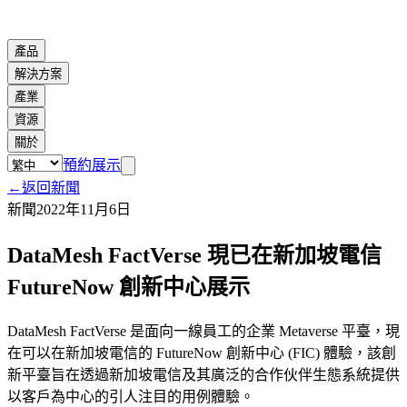
產品
解決方案
產業
資源
關於
預約展示
←
返回新聞
新聞
2022年11月6日
DataMesh FactVerse 現已在新加坡電信
FutureNow 創新中心展示
DataMesh FactVerse 是面向一線員工的企業 Metaverse 平臺，現
在可以在新加坡電信的 FutureNow 創新中心 (FIC) 體驗，該創
新平臺旨在透過新加坡電信及其廣泛的合作伙伴生態系統提供
以客戶為中心的引人注目的用例體驗。