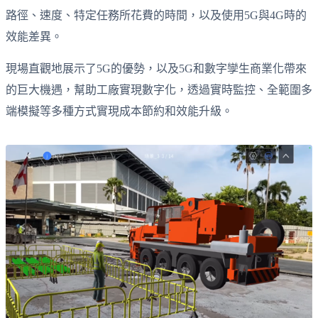
路徑、速度、特定任務所花費的時間，以及使用5G與4G時的
效能差異。
現場直觀地展示了5G的優勢，以及5G和數字孿生商業化帶來
的巨大機遇，幫助工廠實現數字化，透過實時監控、全範圍多
端模擬等多種方式實現成本節約和效能升級。