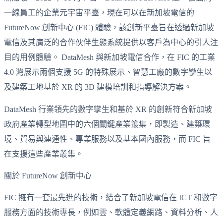
一線員工的企業元宇宙平臺，現在可以在新加坡電信的
FutureNow 創新中心 (FIC) 體驗，該創新平臺旨在透過新加坡
電信及其廣泛的合作伙伴生態系統提供以客戶為中心的引人注
目的用例體驗。 DataMesh 與新加坡電信合作，在 FIC 的工業
4.0 灣展示兩個支援 5G 的特殊展示、智慧工廠的數字孿生以
及建築工地基於 XR 的 3D 建模培訓和指導解決方案。
DataMesh 行業領先的數字孿生和基於 XR 的創新符合新加坡
政府產業轉型地圖中的六個關鍵產業叢集，即製造、建築環
境、貿易與連通性、專業服務以及基本國內服務，而 FIC 旨
在支援這些產業叢集。
關於 FutureNow 創新中心
FIC 擁有一套最先進的技術，結合了新加坡電信在 ICT 和數字
服務方面的技術專長，例如雲、軟體定義網路、資料分析、人