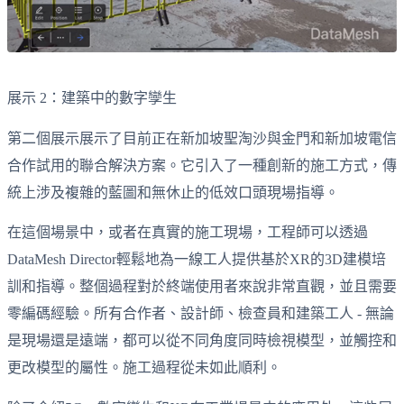
展示 2：建築中的數字孿生
第二個展示展示了目前正在新加坡聖淘沙與金門和新加坡電信
合作試用的聯合解決方案。它引入了一種創新的施工方式，傳
統上涉及複雜的藍圖和無休止的低效口頭現場指導。
在這個場景中，或者在真實的施工現場，工程師可以透過
DataMesh Director輕鬆地為一線工人提供基於XR的3D建模培
訓和指導。整個過程對於終端使用者來說非常直觀，並且需要
零編碼經驗。所有合作者、設計師、檢查員和建築工人 - 無論
是現場還是遠端，都可以從不同角度同時檢視模型，並觸控和
更改模型的屬性。施工過程從未如此順利。