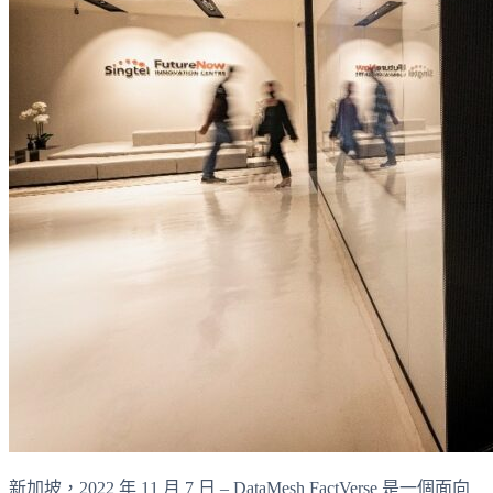
新加坡，2022 年 11 月 7 日 – DataMesh FactVerse 是一個面向