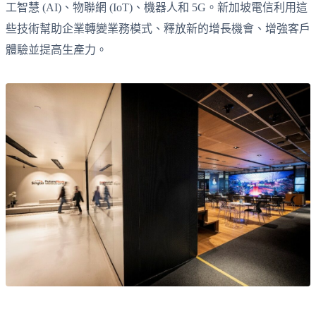
工智慧 (AI)、物聯網 (IoT)、機器人和 5G。新加坡電信利用這
些技術幫助企業轉變業務模式、釋放新的增長機會、增強客戶
體驗並提高生產力。