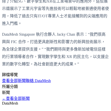
除了介紹5G、數字孿生和XR在工業場景中的應用外，這些展
示還展示了工業元宇宙等先進技術可以輕鬆地被普通使用者使
用，降低了過去只有IT/OT專業人士才能接觸到的尖端應用的
進入門檻。
DataMesh Singapore 執行合夥人 Jacky Chan 表示：“我們很高
興與 FIC 合作，打造更具創新性和影響力的新興技術展示，
為全球企業提供支援。” “我們期待與更多像新加坡電信這樣
的行業領導者合作，實現數字孿生和 XR 的民主化，以支援企
業的數字化轉型，為社會創造更大的成果。”
歸檔導覽
查看全部新聞
聯絡 DataMesh
所屬分類
新聞
←
查看全部新聞
DataMesh