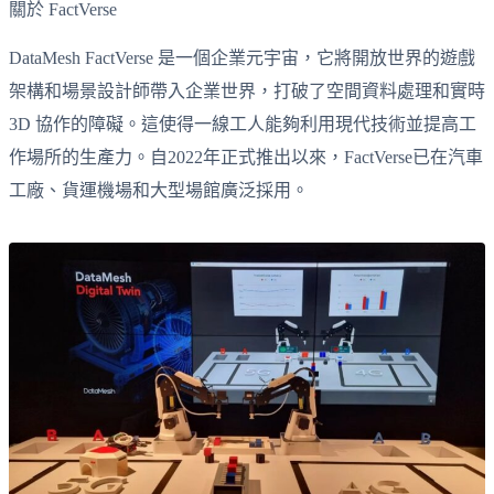
關於 FactVerse
DataMesh FactVerse 是一個企業元宇宙，它將開放世界的遊戲
架構和場景設計師帶入企業世界，打破了空間資料處理和實時
3D 協作的障礙。這使得一線工人能夠利用現代技術並提高工
作場所的生產力。自2022年正式推出以來，FactVerse已在汽車
工廠、貨運機場和大型場館廣泛採用。