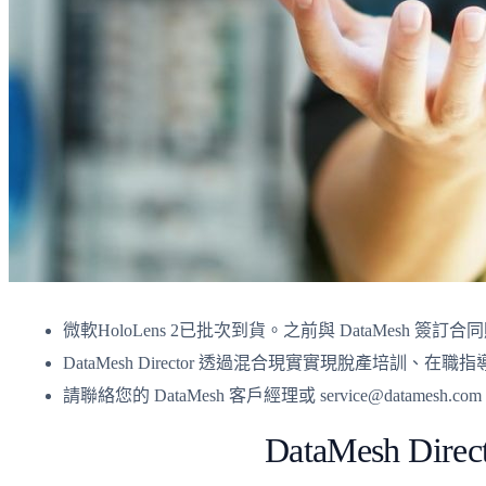
微軟HoloLens 2已批次到貨。之前與 DataMesh 簽訂合
DataMesh Director 透過混合現實實現脫產培
請聯絡您的 DataMesh 客戶經理或 service@datamesh
DataMesh Di