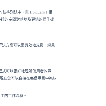
我們的基準測試中，與 HoloLens 1 相
得更準確的空間對映以及更快的操作提
的新解決方案可以更有效地支援一線員
應用程式可以更好地理解使用者的意
模式，現在您可以直接在每個場景中拖放
員工的工作流程。