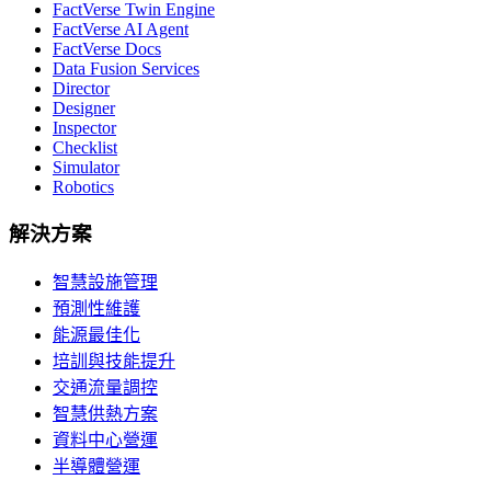
FactVerse Twin Engine
FactVerse AI Agent
FactVerse Docs
Data Fusion Services
Director
Designer
Inspector
Checklist
Simulator
Robotics
解決方案
智慧設施管理
預測性維護
能源最佳化
培訓與技能提升
交通流量調控
智慧供熱方案
資料中心營運
半導體營運