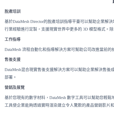
脫產培訓
基於DataMesh Director的脫產培訓指導平臺可以幫助企業解決培訓
行業經驗進行定製，支援現實世界中更多的 3D 模型格式。除了
工作指導
DataMesh 流程自動化和指導解決方案可幫助公司改進當
售後支援
DataMesh混合現​​實售後支援解決方案可以幫助企業解決
部署。
營銷及展覽
基於您現有的數字材料，DataMesh 數字工具可以幫助您輕鬆
工具使企業能夠透過實時渲染建立令人驚歎的產品營銷影片