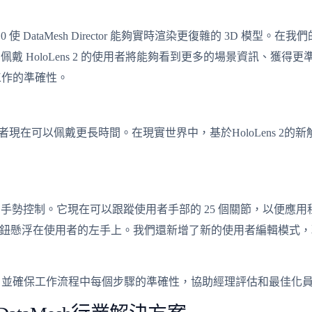
HPU 2.0 使 DataMesh Director 能夠實時渲染更復雜的 3D 模型。在
源。佩戴 HoloLens 2 的使用者將能夠看到更多的場景資訊、獲
工作的準確性。
使用者現在可以佩戴更長時間。在現實世界中，基於HoloLens 2
最好的手勢控制。它現在可以跟蹤使用者手部的 25 個關節，以便
新的操作面板按鈕懸浮在使用者的左手上。我們還新增了新的使用者編輯
，並確保工作流程中每個步驟的準確性，協助經理評估和最佳化