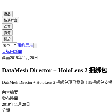
產品
解決方案
產業
資源
關於
預約展示
←
返回新聞
產品
2019年11月20日
DataMesh Director + HoloLens 2 捆綁包
DataMesh Director + HoloLens 2 捆綁包
內容摘要
發布時間
2019年11月20日
分類