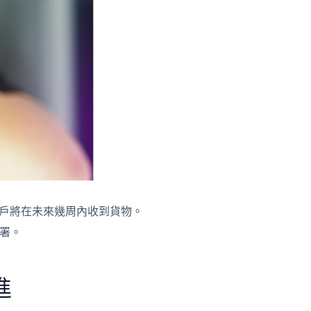
臺捆綁包的客戶將在未來幾周內收到貨物。
部署。
進