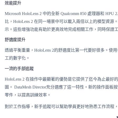
效能提升
Microsoft HoloLens 2 中的全新 Qualcomm 850 處理器和 
比，HoloLens 2 在同一場景中可以載入兩倍以上的模型資
示。這些增強功能有助於更高效地完成相關工作，同時保證
舒適度提升
透過平衡重量，HoloLens 2的舒適度比第一代要好很多。
工的數字化。
一流的手部追蹤
HoloLens 2 在操作中最顯著的優勢是它提供了迄今為止
圖。 DataMesh Director充分適應了這一特性。
零件，以提高訓練效率。
對於工作指導，新手追蹤可以幫助學員更好地熟悉工作流程