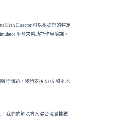
Mesh Director 可以根據您的特定
lator 平台來幫助操作員培訓。
等問題。我們支援 SaaS 和本地
ive！我們的解決方案混合現實捕獲